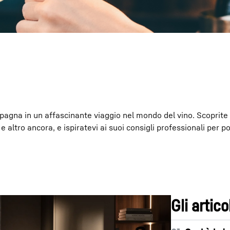
Carriera in Liebherr
agna in un affascinante viaggio nel mondo del vino. Scoprite fa
altro ancora, e ispiratevi ai suoi consigli professionali per p
Gli artico