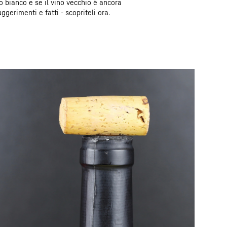
no bianco e se il vino vecchio è ancora
gerimenti e fatti - scopriteli ora.