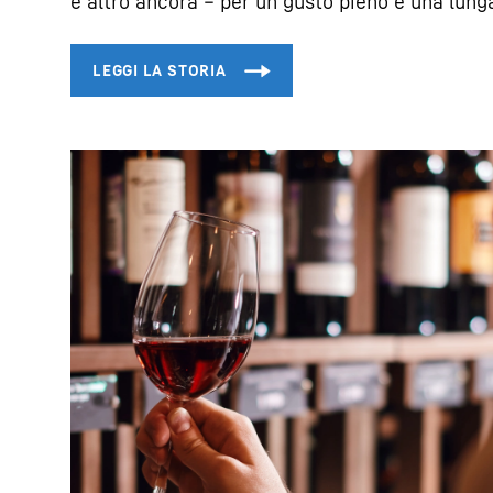
e altro ancora – per un gusto pieno e una lung