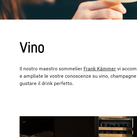
Vino
Maggiori informazioni sulla società
Il nostro maestro sommelier
Frank Kämmer
vi accomp
e ampliate le vostre conoscenze su vino, champagne e 
gustare il drink perfetto.