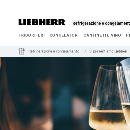
Refrigerazione e congelamen
FRIGORIFERI
CONGELATORI
CANTINETTE VINO
P
Segmenti di prodotto
Refrigerazione e congelamento
Vi presentiamo Liebherr