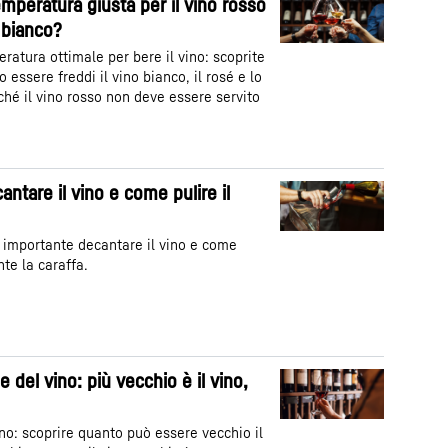
emperatura giusta per il vino rosso
o bianco?
ratura ottimale per bere il vino: scoprite
essere freddi il vino bianco, il rosé e lo
é il vino rosso non deve essere servito
ntare il vino e come pulire il
 importante decantare il vino e come
te la caraffa.
 del vino: più vecchio è il vino,
ino: scoprire quanto può essere vecchio il