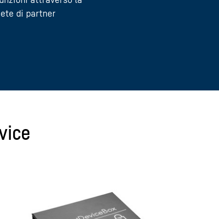
rete di partner
vice