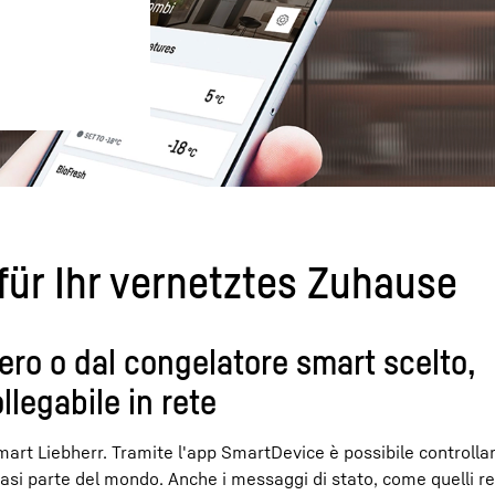
Carriera in Liebherr
für Ihr vernetztes Zuhause
ero o dal congelatore smart scelto,
llegabile in rete
smart Liebherr. Tramite l'app SmartDevice è possibile controllar
i parte del mondo. Anche i messaggi di stato, come quelli rel