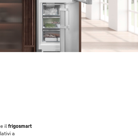
e il
frigosmart
ativi a