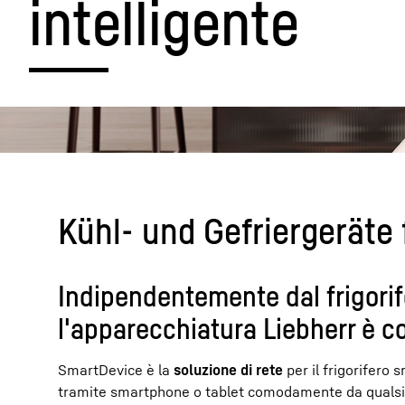
intelligente
Maggiori informazioni sulla società
Kühl- und Gefriergeräte 
Indipendentemente dal frigorif
l'apparecchiatura Liebherr è co
SmartDevice è la
soluzione di rete
per il frigorifero 
tramite smartphone o tablet comodamente da qualsias