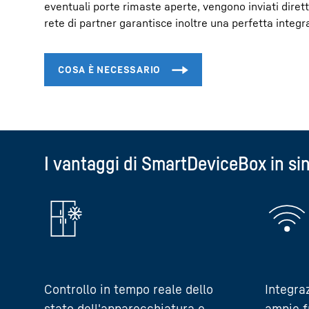
eventuali porte rimaste aperte, vengono inviati dire
rete di partner garantisce inoltre una perfetta inte
I vantaggi di SmartDeviceBox in sin
Controllo in tempo reale dello
Integra
stato dell'apparecchiatura e
ampie f