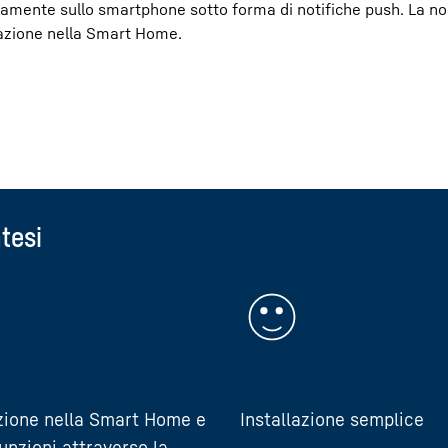
ttamente sullo smartphone sotto forma di notifiche push. La n
grazione nella Smart Home.
tesi
zione nella Smart Home e
Installazione semplice
unzioni attraverso la