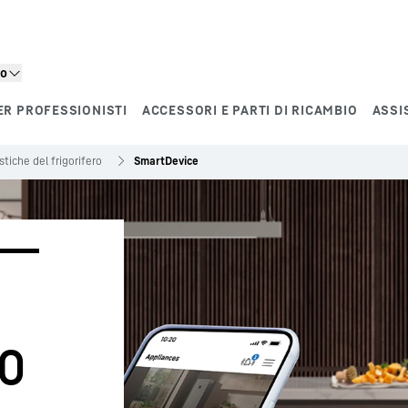
to
ER PROFESSIONISTI
ACCESSORI E PARTI DI RICAMBIO
ASSI
stiche del frigorifero
SmartDevice
o 