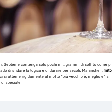
uri. Sebbene contenga solo pochi milligrammi di
solfito
come pr
ado di sfidare la logica e di durare per secoli. Ma anche il
mito
i si attiene rigidamente al motto "più vecchio è, meglio è", si r
di speciale.