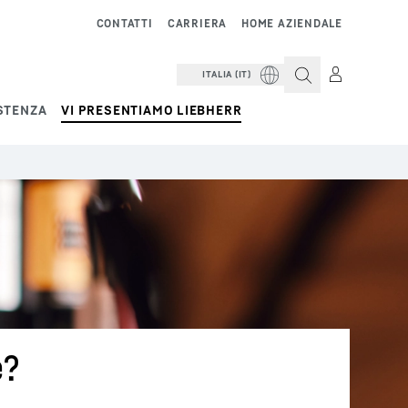
CONTATTI
CARRIERA
HOME AZIENDALE
ITALIA (IT)
STENZA
VI PRESENTIAMO LIEBHERR
è?