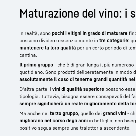
Maturazione del vino: i s
In realtà, sono
pochi i vitigni in grado di maturare
fin
possono dividere essenzialmente in
tre categorie
: qu
mantenere la loro qualità
per un certo periodo di tem
cantina.
Il primo gruppo
- che è di gran lunga il più numeroso
quotidiano. Sono prodotti deliberatamente in modo d
assolutamente il caso di tenerne grandi quantità nell
D'altra parte, i
vini di qualità superiore
possono esse
tipologia. Tuttavia, bisogna essere consapevoli del fa
sempre significherà un reale miglioramento della lor
Ma anche nel
terzo gruppo
, quello dei
grandi vini
- ch
migliorano nel corso degli anni
in bottiglia, non biso
positivo segua sempre una traiettoria ascendente.