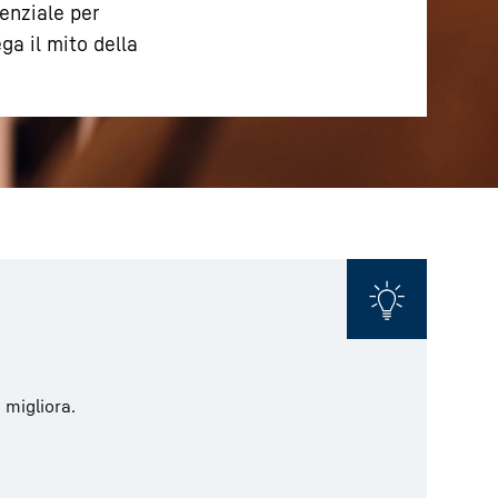
tenziale per
ga il mito della
 migliora.