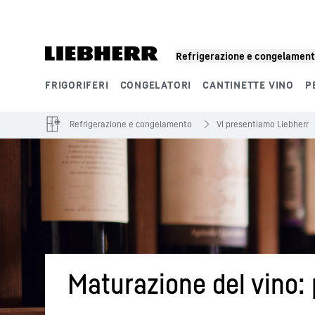
Refrigerazione e congelamen
FRIGORIFERI
CONGELATORI
CANTINETTE VINO
P
Segmenti di prodotto
Refrigerazione e congelamento
Vi presentiamo Liebherr
Maturazione del vino: p