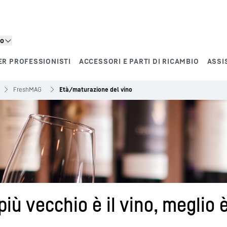
to
ER PROFESSIONISTI
ACCESSORI E PARTI DI RICAMBIO
ASSI
FreshMAG
Età/maturazione del vino
iù vecchio è il vino, meglio 