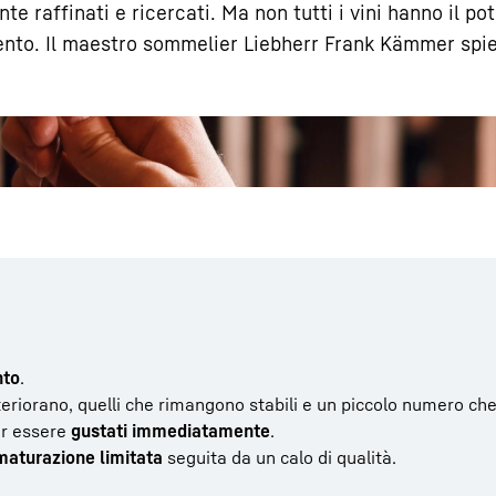
te raffinati e ricercati. Ma non tutti i vini hanno il po
mento. Il maestro sommelier Liebherr Frank Kämmer spie
Carriera in Liebherr
nto
.
eteriorano, quelli che rimangono stabili e un piccolo numero che
er essere
gustati immediatamente
.
maturazione limitata
seguita da un calo di qualità.