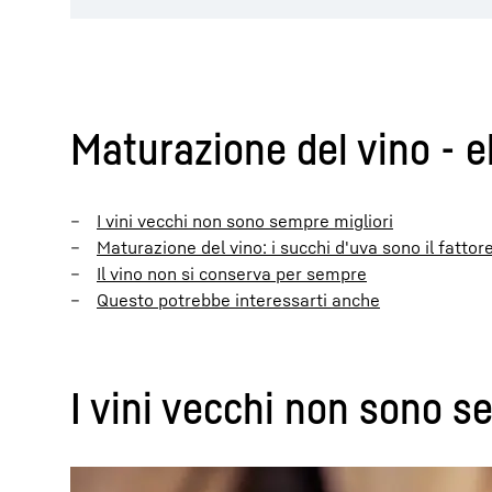
Maturazione del vino - e
I vini vecchi non sono sempre migliori
Maturazione del vino: i succhi d'uva sono il fattor
Il vino non si conserva per sempre
Questo potrebbe interessarti anche
I vini vecchi non sono s