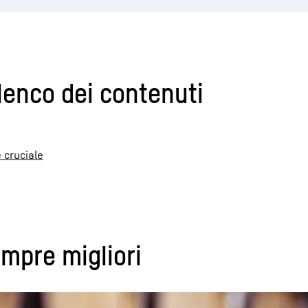
lenco dei contenuti
e cruciale
empre migliori