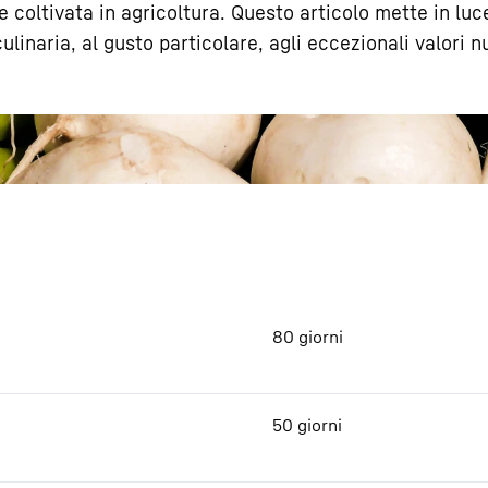
coltivata in agricoltura. Questo articolo mette in luce
ulinaria, al gusto particolare, agli eccezionali valori nu
Carriera in Liebherr
80 giorni
50 giorni