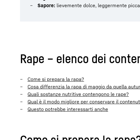
Sapore:
lievemente dolce, leggermente piccante
Rape – elenco dei conte
Come si prepara la rapa?
Cosa differenzia la rapa di maggio da quella autu
Quali sostanze nutritive contengono le rape?
Qual è il modo migliore per conservare il contenut
Questo potrebbe interessarti anche
Come si prepara la rapa