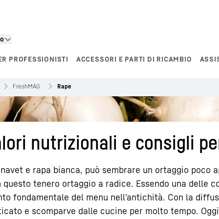
to
ER PROFESSIONISTI
ACCESSORI E PARTI DI RICAMBIO
ASSI
FreshMAG
Rape
ori nutrizionali e consigli p
navet e rapa bianca, può sembrare un ortaggio poco a
in questo tenero ortaggio a radice. Essendo una delle co
nto fondamentale del menu nell’antichità. Con la diffus
ticato e scomparve dalle cucine per molto tempo. Oggi