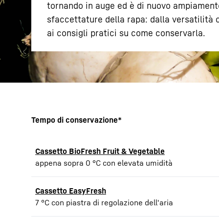
tornando in auge ed è di nuovo ampiamente 
sfaccettature della rapa: dalla versatilità c
ai consigli pratici su come conservarla.
Maggiori informazioni sulla società
Tempo di conservazione*
Cassetto BioFresh Fruit & Vegetable
appena sopra 0 °C con elevata umidità
Cassetto EasyFresh
7 °C con piastra di regolazione dell'aria