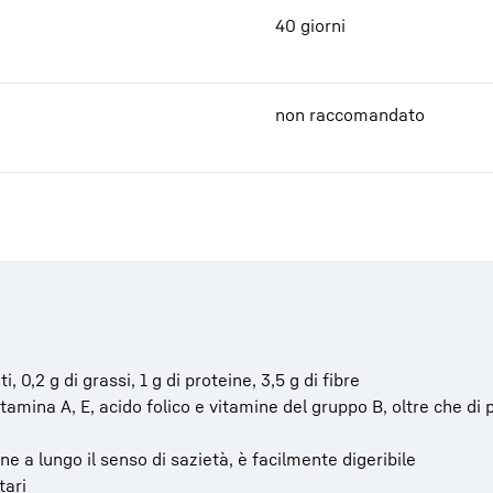
40 giorni
non raccomandato
i, 0,2 g di grassi, 1 g di proteine, 3,5 g di fibre
tamina A, E, acido folico e vitamine del gruppo B, oltre che di p
e a lungo il senso di sazietà, è facilmente digeribile
tari