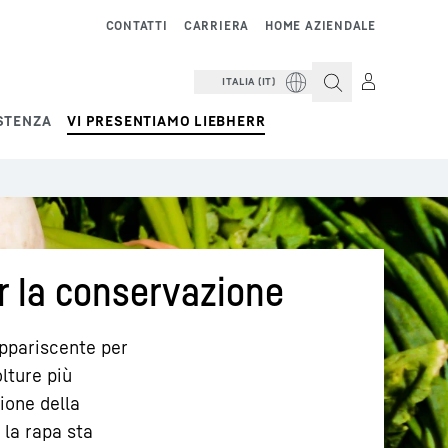
CONTATTI
CARRIERA
HOME AZIENDALE
ITALIA (IT)
STENZA
VI PRESENTIAMO LIEBHERR
er la conservazione
ppariscente per
lture più
ione della
 la rapa sta