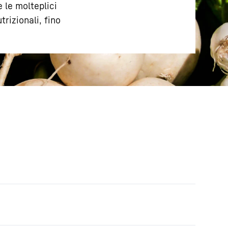
 le molteplici
trizionali, fino