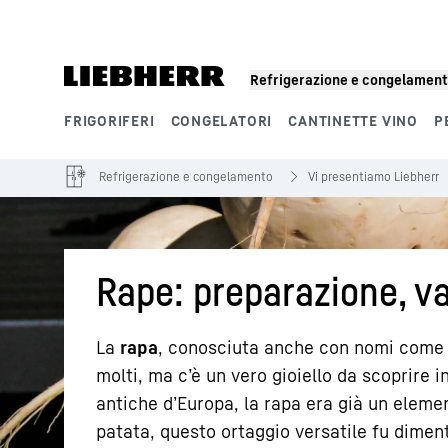
Refrigerazione e congelamen
FRIGORIFERI
CONGELATORI
CANTINETTE VINO
P
Segmenti di prodotto
Refrigerazione e congelamento
Vi presentiamo Liebherr
Rape: preparazione, val
La
rapa
, conosciuta anche con nomi come 
molti, ma c’è un vero gioiello da scoprire 
antiche d’Europa, la rapa era già un eleme
patata, questo ortaggio versatile fu dimen