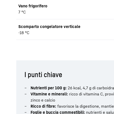
Vano frigorifero
7 °C
Scomparto congelatore verticale
-18 °C
I punti chiave
Nutrienti per 100 g:
26 kcal, 4,7 g di carboidrat
Vitamine e minerali:
ricco di vitamina C, provi
zinco e calcio
Ricco di fibre:
favorisce la digestione, mantien
Foglie e buccia commestibili:
nutrienti e salu