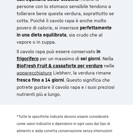
persone con lo stomaco sensibile tendono a
tollerare bene questa verdura, soprattutto se
cotta. Poiché il cavolo rapa è anche molto
povero di calorie, si inserisce
perfettamente
in una dieta equilibrata
, sia crudo che al
vapore o in zuppa.
Il cavolo rapa può essere conservato
in
frigorifero
per un massimo di
sei giorni
. Nella
BioFresh Fruit & cassaforte per verdure
nelle
apparecchiature
Liebherr, la verdura rimane
fresca fino a 14 giorni
. Questo significa che
potrete gustare il cavolo rapa e i suoi preziosi
nutrienti più a lungo.
*Tutte le specifiche indicate devono essere considerate
come valori indicativi e dipendono in ogni caso dal tipo di
alimento e dalla corretta conservazione senza interruzioni