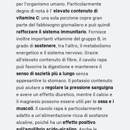
per l'organismo umano. Particolarmente
degno di nota è l'
elevato contenuto di
vitamina C
: una sola porzione copre gran
parte del fabbisogno giornaliero e può quindi
rafforzare il sistema immunitario
. Fornisce
inoltre importanti vitamine del gruppo B, in
grado di
sostenere
, tra l'altro, il metabolismo
energetico e il sistema nervoso. Grazie
all'elevato contenuto di fibre, il cavolo rapa
può favorire la digestione e mantenere il
senso di sazietà più a lungo
senza
appesantire lo stomaco. Il potassio contenuto
può aiutare a
regolare la pressione sanguigna
e avere un effetto diuretico, mentre il calcio e
il magnesio possono essere utili per le
ossa e i
muscoli
. Il cavolo rapa è particolarmente
adatto a un'alimentazione ricca di sostanze
alcaline, poiché ha un
effetto positivo
sull'equilibrio acido-alcalino
. Anche le