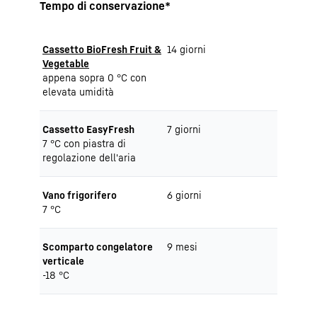
Tempo di conservazione*
Cassetto BioFresh Fruit &
14 giorni
Vegetable
appena sopra 0 °C con
elevata umidità
Cassetto EasyFresh
7 giorni
7 °C con piastra di
regolazione dell'aria
Vano frigorifero
6 giorni
7 °C
Scomparto congelatore
9 mesi
verticale
-18 °C