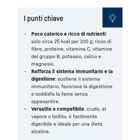
I punti chiave
Poco calorico e ricco di nutrienti
:
solo circa 25 kcal per 100 g, ricco di
fibre, proteine, vitamina C, vitamine
del gruppo B, potassio, calcio e
magnesio.
Rafforza il sistema immunitario e la
digestione
: sostiene il sistema
immunitario, favorisce la digestione
e soddisfa la fame senza
appesantire.
Versatile e compatibile
: crudo, al
vapore o bollito, è facilmente
digeribile e ideale per una dieta
alcalina.