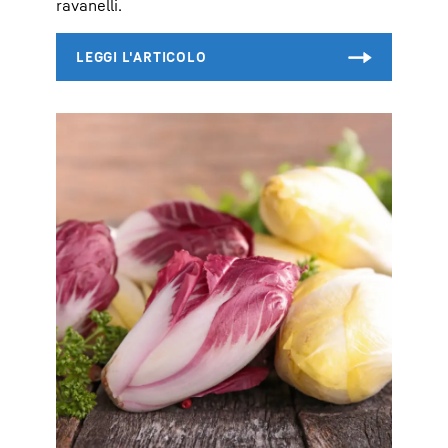
ravanelli.