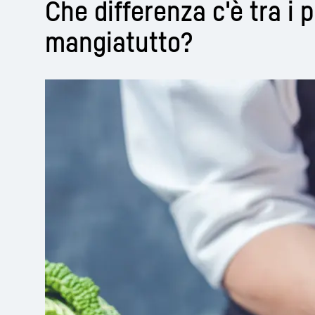
Che differenza c'è tra i pi
mangiatutto?