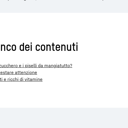
lenco dei contenuti
a zucchero e i piselli da mangiatutto?
prestare attenzione
i e ricchi di vitamine