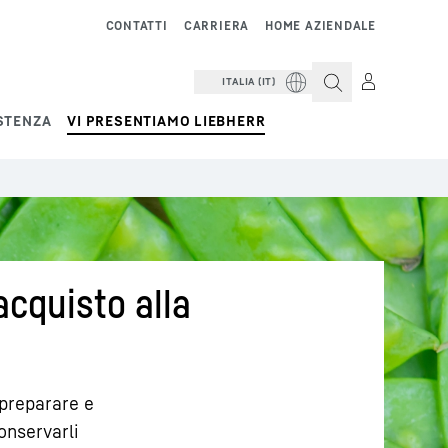
CONTATTI
CARRIERA
HOME AZIENDALE
ITALIA (IT)
STENZA
VI PRESENTIAMO LIEBHERR
'acquisto alla
 preparare e
onservarli