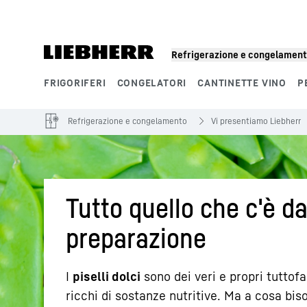
Refrigerazione e congelamen
FRIGORIFERI
CONGELATORI
CANTINETTE VINO
P
Segmenti di prodotto
Refrigerazione e congelamento
Vi presentiamo Liebherr
Tutto quello che c'è da 
preparazione
I
piselli dolci
sono dei veri e propri tuttofa
ricchi di sostanze nutritive. Ma a cosa bi