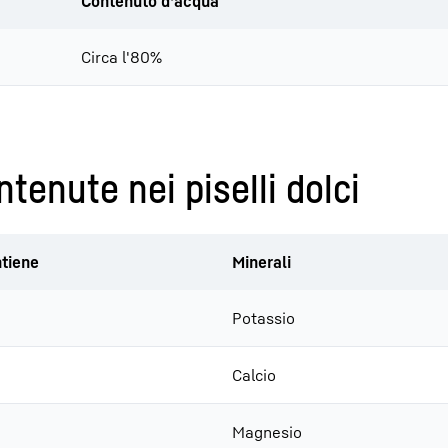
Contenuto d'acqua
Circa l'80%
tenute nei piselli dolci
tiene
Minerali
Potassio
Calcio
Magnesio