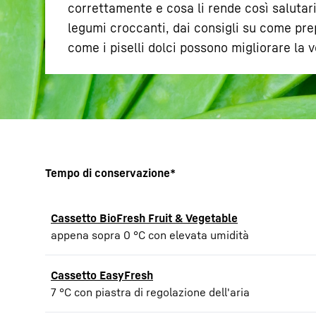
correttamente e cosa li rende così salutari
legumi croccanti, dai consigli su come prep
come i piselli dolci possono migliorare la v
Maggiori informazioni sulla società
Tempo di conservazione*
Cassetto BioFresh Fruit & Vegetable
appena sopra 0 °C con elevata umidità
Cassetto EasyFresh
7 °C con piastra di regolazione dell'aria