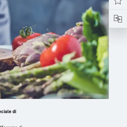
eciale di