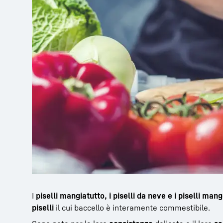
I
piselli mangiatutto, i piselli da neve e i piselli man
piselli
il cui baccello è interamente commestibile.