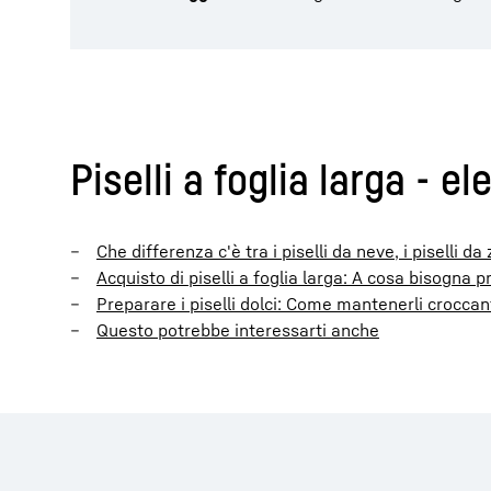
Piselli a foglia larga - e
Che differenza c'è tra i piselli da neve, i piselli d
Acquisto di piselli a foglia larga: A cosa bisogna 
Preparare i piselli dolci: Come mantenerli croccant
Questo potrebbe interessarti anche