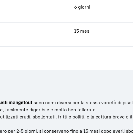
6 giorni
15 mesi
selli mangetout
sono nomi diversi per la stessa varietà di pisel
e, facilmente digeribile e molto ben tollerato.
ilizzati crudi, sbollentati, fritti o bolliti, e la cottura breve è
ro per 2-5 giorni, si conservano fino a 15 mesi dopo averli sbo