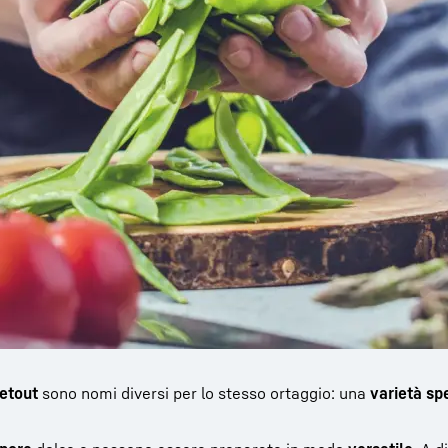
getout
sono nomi diversi per lo stesso ortaggio: una
varietà sp