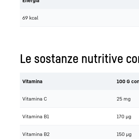
Energia
69 kcal
Le sostanze nutritive con
Vitamina
100 G con
Vitamina C
25 mg
Vitamina B1
170 μg
Vitamina B2
150 μg