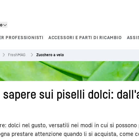
to
ER PROFESSIONISTI
ACCESSORI E PARTI DI RICAMBIO
ASSI
FreshMAG
Zucchero a velo
sapere sui piselli dolci: dall
re: dolci nel gusto, versatili nei modi in cui si possono
sogna prestare attenzione quando li si acquista, come c