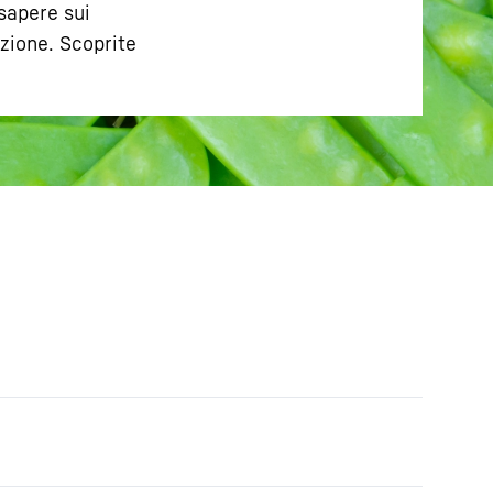
 sapere sui
azione. Scoprite