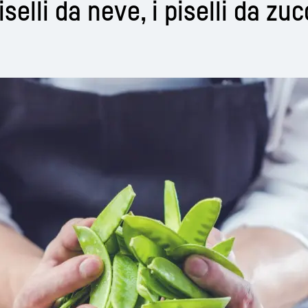
selli da neve, i piselli da zuc