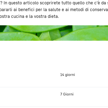
? In questo articolo scoprirete tutto quello che c'è da
ararli ai benefici per la salute e ai metodi di conserv
ostra cucina e la vostra dieta.
Carriera in Liebherr
14 giorni
7 Giorni