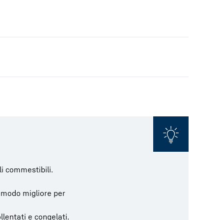
li commestibili.
 il modo migliore per
llentati e congelati.