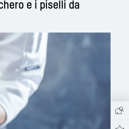
chero e i piselli da