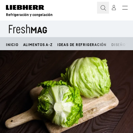
Refrigeración y congelación
INICIO
ALIMENTOS A-Z
IDEAS DE REFRIGERACIÓN
DISEÑO Y E