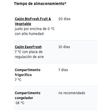
Tiempo de almacenamiento*
Cajón BioFresh Fruit &
20 días
Vegetable
justo por encima de 0 °C
con alta humedad
Cajón EasyFresh
10 días
7 °C con placa de
regulación de aire
Compartimento
7 días
frigorífico
7 °C
Compartimento
no recomendado
congelador
-18 °C