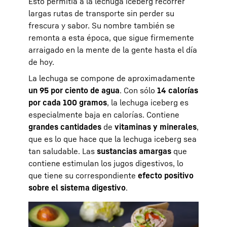
Esto permitía a la lechuga iceberg recorrer
largas rutas de transporte sin perder su
frescura y sabor. Su nombre también se
remonta a esta época, que sigue firmemente
arraigado en la mente de la gente hasta el día
de hoy.
La lechuga se compone de aproximadamente
un 95 por ciento de agua
. Con sólo
14 calorías
por cada 100 gramos
, la lechuga iceberg es
especialmente baja en calorías. Contiene
grandes cantidades
de
vitaminas y minerales
,
que es lo que hace que la lechuga iceberg sea
tan saludable. Las
sustancias amargas
que
contiene estimulan los jugos digestivos, lo
que tiene su correspondiente
efecto positivo
sobre el sistema digestivo
.