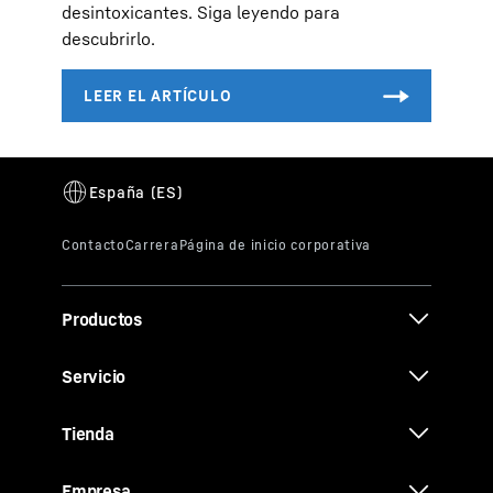
desintoxicantes. Siga leyendo para
descubrirlo.
Productos
Servicio
Tienda
Empresa