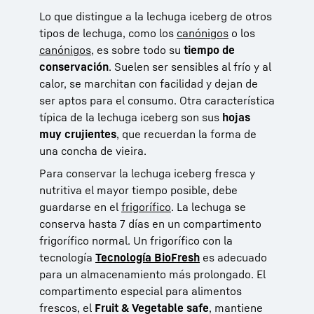
Lo que distingue a la lechuga iceberg de otros
tipos de lechuga, como los
canónigos
o los
canónigos
, es sobre todo su
tiempo de
conservación
. Suelen ser sensibles al frío y al
calor, se marchitan con facilidad y dejan de
ser aptos para el consumo. Otra característica
típica de la lechuga iceberg son sus
hojas
muy crujientes
, que recuerdan la forma de
una concha de vieira.
Para conservar la lechuga iceberg fresca y
nutritiva el mayor tiempo posible, debe
guardarse en el
frigorífico
. La lechuga se
conserva hasta 7 días en un compartimento
frigorífico normal. Un frigorífico con la
tecnología
Tecnología BioFresh
es adecuado
para un almacenamiento más prolongado. El
compartimento especial para alimentos
frescos, el
Fruit & Vegetable safe
, mantiene