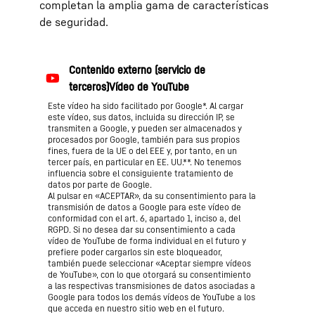
completan la amplia gama de características
de seguridad.
Este vídeo ha sido facilitado por Google*. Al cargar
este vídeo, sus datos, incluida su dirección IP, se
transmiten a Google, y pueden ser almacenados y
procesados por Google, también para sus propios
fines, fuera de la UE o del EEE y, por tanto, en un
tercer país, en particular en EE. UU.**. No tenemos
influencia sobre el consiguiente tratamiento de
datos por parte de Google.
Al pulsar en «ACEPTAR», da su consentimiento para la
transmisión de datos a Google para este vídeo de
conformidad con el art. 6, apartado 1, inciso a, del
RGPD. Si no desea dar su consentimiento a cada
vídeo de YouTube de forma individual en el futuro y
prefiere poder cargarlos sin este bloqueador,
también puede seleccionar «Aceptar siempre vídeos
de YouTube», con lo que otorgará su consentimiento
a las respectivas transmisiones de datos asociadas a
Google para todos los demás vídeos de YouTube a los
que acceda en nuestro sitio web en el futuro.