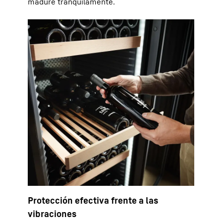
madure tranquilamente.
Protección efectiva frente a las
vibraciones