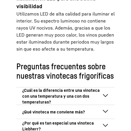
visibilidad
Utilizamos LED de alta calidad para iluminar el
interior. Su espectro luminoso no contiene
rayos UV nocivos. Además, gracias a que los
LED generan muy poco calor, los vinos pueden
estar iluminados durante periodos muy largos
sin que eso afecte a su temperatura.
Preguntas frecuentes sobre
nuestras vinotecas frigoríficas
Las condiciones ideales para almacenar y
madurar vinos a una temperatura
constante se encuentran en una vinoteca
Si busca una vinoteca que sea como una
con una temperatura. Por el contrario,