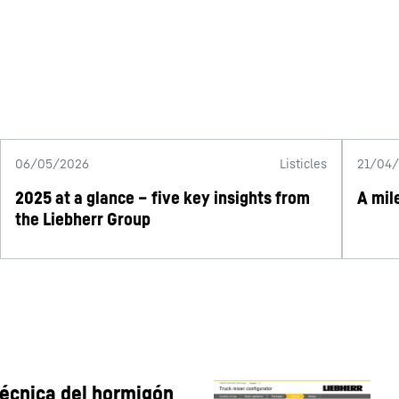
06/05/2026
Listicles
21/04
2025 at a glance – five key insights from
A mil
the Liebherr Group
técnica del hormigón