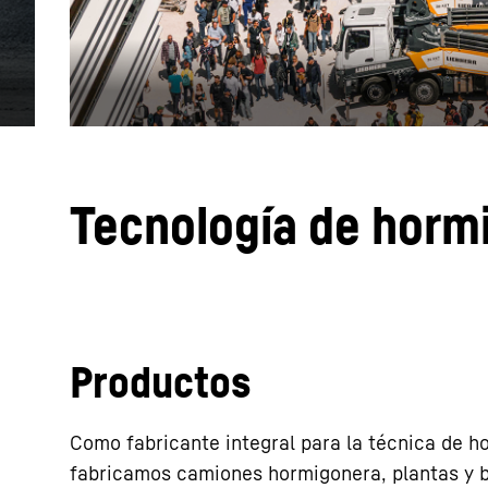
Más información acerca de la sociedad
Tecnología de horm
Productos
Como fabricante integral para la técnica de h
fabricamos camiones hormigonera, plantas y b