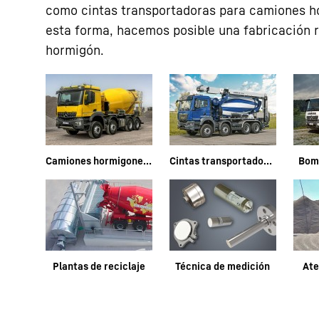
como cintas transportadoras para camiones ho
esta forma, hacemos posible una fabricación re
hormigón.
Camiones hormigonera
Cintas transportadoras
Bom
Plantas de reciclaje
Técnica de medición
Ate