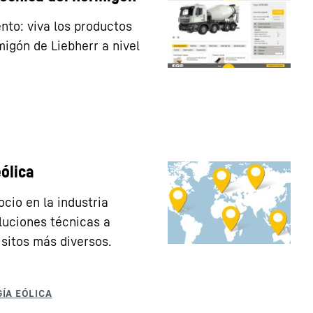
to: viva los productos
migón de Liebherr a nivel
eólica
ocio en la industria
luciones técnicas a
isitos más diversos.