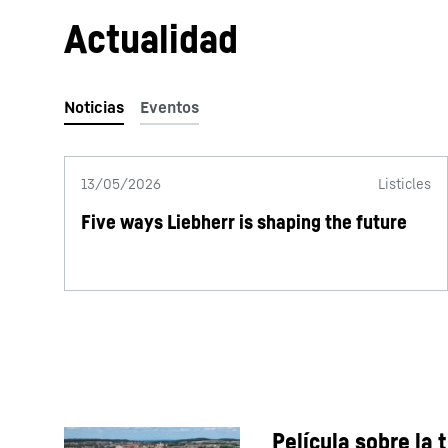
Actualidad
13/05/2026
Listicles
Five ways Liebherr is shaping the future
Película sobre la 