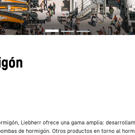
Carreras en Liebherr
igón
ormigón, Liebherr ofrece una gama amplia: desarrolla
ombas de hormigón. Otros productos en torno al horm