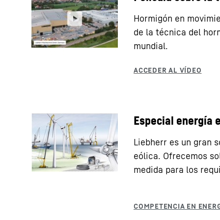
Hormigón en movimien
de la técnica del hor
mundial.
Especial energía 
Liebherr es un gran s
eólica. Ofrecemos so
medida para los requ