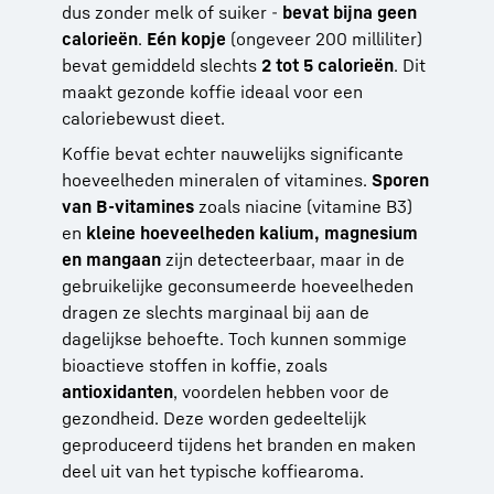
dus zonder melk of suiker -
bevat bijna geen
calorieën
.
Eén kopje
(ongeveer 200 milliliter)
bevat gemiddeld slechts
2 tot 5 calorieën
. Dit
maakt gezonde koffie ideaal voor een
caloriebewust dieet.
Koffie bevat echter nauwelijks significante
hoeveelheden mineralen of vitamines.
Sporen
van B-vitamines
zoals niacine (vitamine B3)
en
kleine hoeveelheden kalium, magnesium
en mangaan
zijn detecteerbaar, maar in de
gebruikelijke geconsumeerde hoeveelheden
dragen ze slechts marginaal bij aan de
dagelijkse behoefte. Toch kunnen sommige
bioactieve stoffen in koffie, zoals
antioxidanten
, voordelen hebben voor de
gezondheid. Deze worden gedeeltelijk
geproduceerd tijdens het branden en maken
deel uit van het typische koffiearoma.