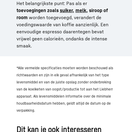
Het belangrijkste punt: Pas als er
toevoegingen zoals
suiker
,
melk
, siroop of
room
worden toegevoegd, verandert de
voedingswaarde van koffie aanzienlijk. Een
eenvoudige espresso daarentegen bevat
vrijwel geen calorieën, ondanks de intense
smaak.
*Alle vermelde specificaties moeten worden beschouwd als
richtwaarden en zijn in elk geval afhankelijk van het type
levensmiddel en van de juiste opslag zonder onderbreking
van de koelketen van oogst/productie tot aan het Liebherr
apparaat. Als levensmiddelen informatie over de minimale
houdbaarheidsdatum hebben, geldt altijd de datum op de
verpakking.
Dit kan je ook interesseren