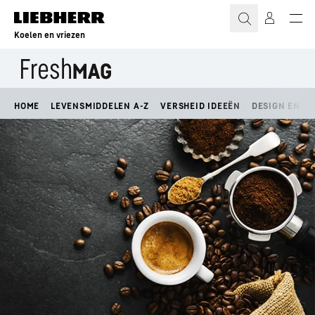
Koelen en vriezen
HOME
LEVENSMIDDELEN A-Z
VERSHEID IDEEËN
DESIGN EN LI