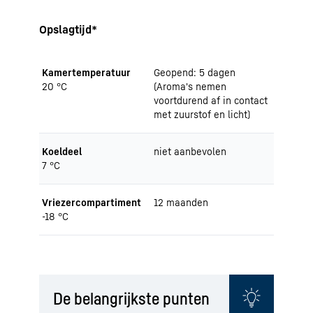
Opslagtijd*
Kamertemperatuur
Geopend: 5 dagen
20 °C
(Aroma's nemen
voortdurend af in contact
met zuurstof en licht)
Koeldeel
niet aanbevolen
7 °C
Vriezercompartiment
12 maanden
-18 °C
De belangrijkste punten