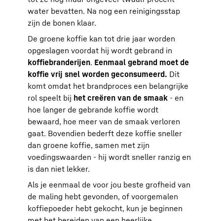
water bevatten. Na nog een reinigingsstap
zijn de bonen klaar.
De groene koffie kan tot drie jaar worden
opgeslagen voordat hij wordt gebrand in
koffiebranderijen
.
Eenmaal gebrand moet de
koffie vrij snel worden geconsumeerd.
Dit
komt omdat het brandproces een belangrijke
rol speelt bij
het creëren van de smaak
- en
hoe langer de gebrande koffie wordt
bewaard, hoe meer van de smaak verloren
gaat. Bovendien bederft deze koffie sneller
dan groene koffie, samen met zijn
voedingswaarden - hij wordt sneller ranzig en
is dan niet lekker.
Als je eenmaal de voor jou beste grofheid van
de maling hebt gevonden, of voorgemalen
koffiepoeder hebt gekocht, kun je beginnen
met het bereiden van een heerlijke