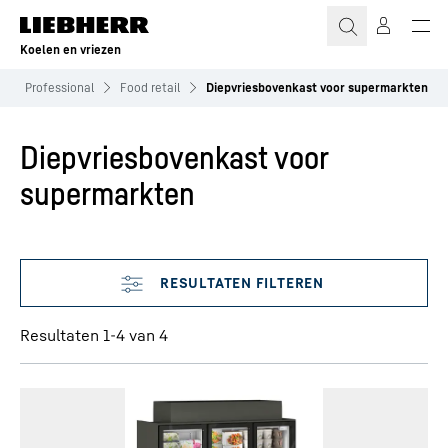
Koelen en vriezen
Professional
Food retail
Diepvriesbovenkast voor supermarkten
Diepvriesbovenkast voor
supermarkten
Filter overslaan
Resultaten 1-4 van 4