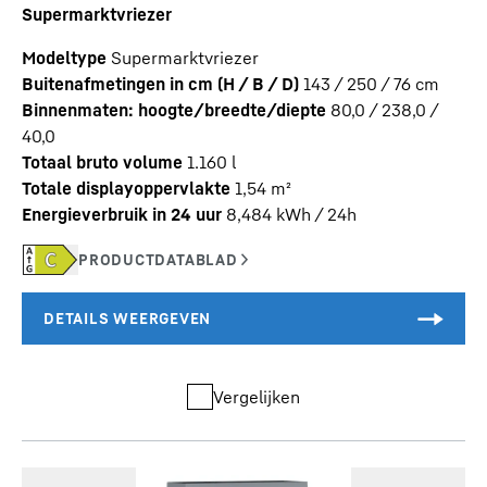
Supermarktvriezer
Modeltype
Supermarktvriezer
Buitenafmetingen in cm (H / B / D)
143 / 250 / 76
cm
Binnenmaten: hoogte/breedte/diepte
80,0 / 238,0 /
40,0
Totaal bruto volume
1.160
l
Totale displayoppervlakte
1,54
m²
Energieverbruik in 24 uur
8,484
kWh / 24h
Vergelijken