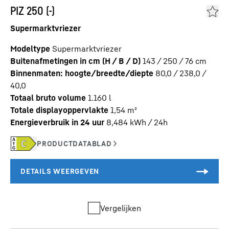
PIZ 250 (-)
Supermarktvriezer
Modeltype
Supermarktvriezer
Buitenafmetingen in cm (H / B / D)
143 / 250 / 76
cm
Binnenmaten: hoogte/breedte/diepte
80,0 / 238,0 /
40,0
Totaal bruto volume
1.160
l
Totale displayoppervlakte
1,54
m²
Energieverbruik in 24 uur
8,484
kWh / 24h
Vergelijken