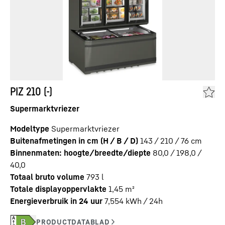
PIZ 210 (-)
Supermarktvriezer
Modeltype
Supermarktvriezer
Buitenafmetingen in cm (H / B / D)
143 / 210 / 76
cm
Binnenmaten: hoogte/breedte/diepte
80,0 / 198,0 /
40,0
Totaal bruto volume
793
l
Totale displayoppervlakte
1,45
m²
Energieverbruik in 24 uur
7,554
kWh / 24h