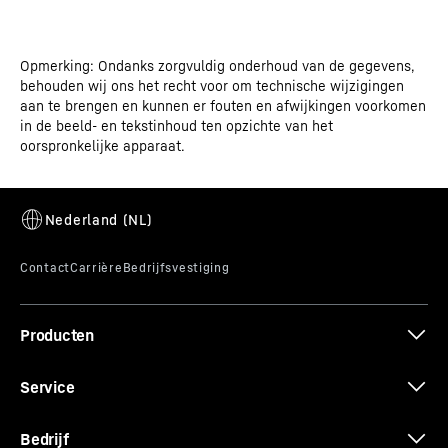
Opmerking: Ondanks zorgvuldig onderhoud van de gegevens,
behouden wij ons het recht voor om technische wijzigingen
aan te brengen en kunnen er fouten en afwijkingen voorkomen
in de beeld- en tekstinhoud ten opzichte van het
oorspronkelijke apparaat.
Producten
Service
Bedrijf