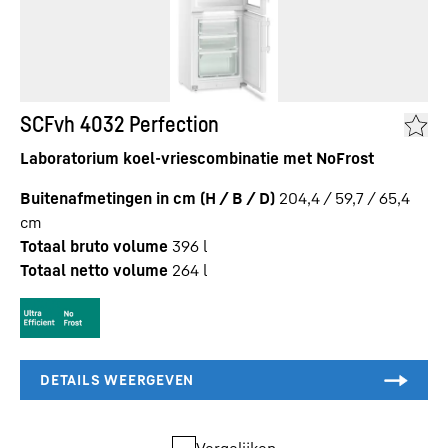
SCFvh 4032 Perfection
Laboratorium koel-vriescombinatie met NoFrost
Buitenafmetingen in cm (H / B / D)
204,4 / 59,7 / 65,4
cm
Totaal bruto volume
396
l
Totaal netto volume
264
l