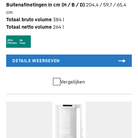
Buitenafmetingen in cm (H / B / D)
204,4 / 59,7 / 65,4
cm
Totaal bruto volume
384
l
Totaal netto volume
264
l
Vergelijken