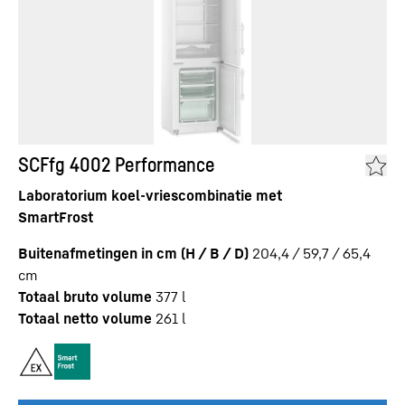
SCFfg 4002 Performance
Laboratorium koel-vriescombinatie met
SmartFrost
Buitenafmetingen in cm (H / B / D)
204,4 / 59,7 / 65,4
cm
Totaal bruto volume
377
l
Totaal netto volume
261
l