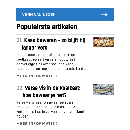
Populairste artikelen
01
Kaas bewaren - zo blijft hij
langer vers
Hoe je kaas op de juiste manier in de
koelkast bewaart en vers houdt: met
eenvoudige tips over hoe lang kaas
houdbaar is en hoe je hem het beste kunt
bewaren. Lees verder en ontdek hoe u dit
doet.
02
Verse vis in de koelkast:
hoe bewaar je het?
Verse vis is maar ongeveer een dag
houdbaar in een normale koelkast. We
vertellen je hoe je vis veel langer vers kunt
houden.