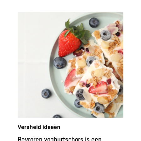
Versheid ideeën
Bevroren yoghurtschors is een