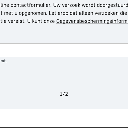
line contactformulier. Uw verzoek wordt doorgestuurd
t met u opgenomen. Let erop dat alleen verzoeken die 
tie vereist. U kunt onze
Gegevensbeschermingsinformat
emt.
1
/
2