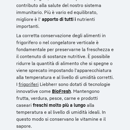
contributo alla salute del nostro sistema
immunitario. Più è vario ed equilibrato,
migliore è l'
apporto di tutti i
nutrienti
importanti.
La corretta conservazione degli alimenti in
frigorifero o nel congelatore verticale è
fondamentale per preservarne la freschezza e
il contenuto di sostanze nutritive. È possibile
ridurre la quantità di alimento che si spegne o
viene sprecato impostando l'apparecchiatura
alla temperatura e al livello di umidità corretti.
I
frigoriferi
Liebherr sono dotati di tecnologie
innovative come
BioFresh
. Mantengono
frutta, verdura, pesce, carne e prodotti
caseari
freschi molto più a lungo
alla
temperatura e al livello di umidità ideali. In
questo modo si conservano le vitamine e il
sapore.