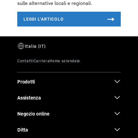
sulle alternative locali e regionali.
Prodotti
Assistenza
Negozio online
Ditta