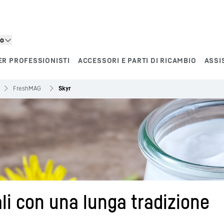
to
ER PROFESSIONISTI
ACCESSORI E PARTI DI RICAMBIO
ASSI
FreshMAG
Skyr
ali con una lunga tradizione