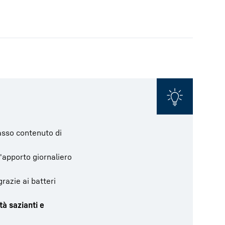
asso contenuto di
'apporto giornaliero
razie ai batteri
tà sazianti e