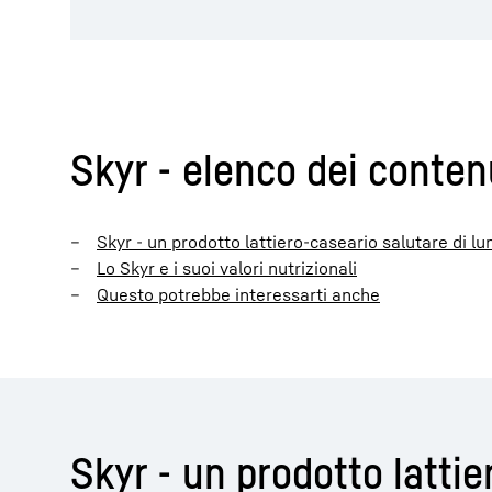
Skyr - elenco dei conten
Skyr - un prodotto lattiero-caseario salutare di lu
Lo Skyr e i suoi valori nutrizionali
Questo potrebbe interessarti anche
Skyr - un prodotto lattie