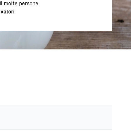
di molte persone.
i
valori