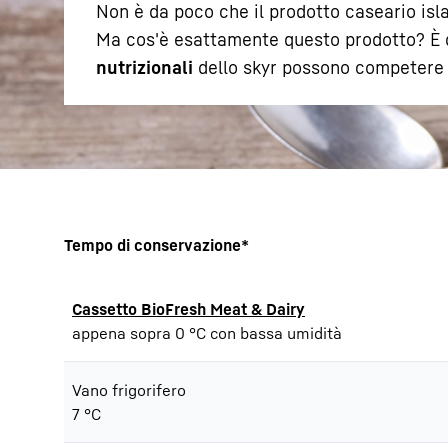
Non è da poco che il prodotto caseario isl
Ma cos'è esattamente questo prodotto? È 
nutrizionali
dello skyr possono competere c
Maggiori informazioni sulla società
Tempo di conservazione*
Cassetto BioFresh Meat & Dairy
appena sopra 0 °C con bassa umidità
Vano frigorifero
7 °C