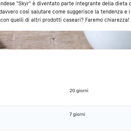
andese "Skyr" è diventato parte integrante della dieta 
davvero così salutare come suggerisce la tendenza e 
on quelli di altri prodotti caseari? Faremo chiarezza!
Carriera in Liebherr
20 giorni
7 giorni