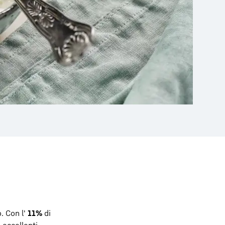
. Con l'
11%
di