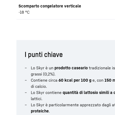
Scomparto congelatore verticale
-18 °C
I punti chiave
Lo Skyr è un
prodotto caseario
tradizionale 
grassi (0,2%).
Contiene circa
60 kcal per 100 g
e, con
150 m
di calcio.
Lo Skyr contiene
quantità di lattosio simili a
lattici.
Lo Skyr è particolarmente apprezzato dagli atl
proteiche
.