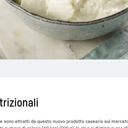
trizionali
alute sono attratti da questo nuovo prodotto caseario sul mercato