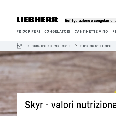
Refrigerazione e congelamen
FRIGORIFERI
CONGELATORI
CANTINETTE VINO
P
Segmenti di prodotto
Refrigerazione e congelamento
Vi presentiamo Liebherr
Skyr - valori nutrizion