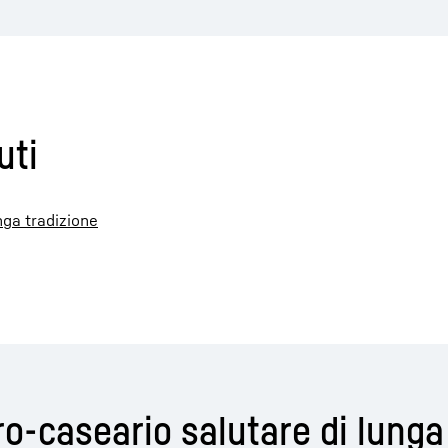
uti
nga tradizione
ro-caseario salutare di lunga