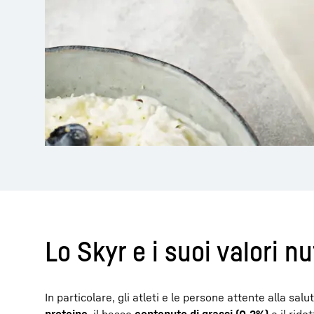
Lo Skyr e i suoi valori nu
In particolare, gli atleti e le persone attente alla s