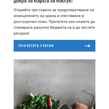
добра за кофата за боклук!
Открийте три съвета за предотвратяване на
изхвърлянето на храна и спестяване в
дългосрочен план. Прочетете как можете да
планирате разумно бюджета си и да пестите
ресурси!