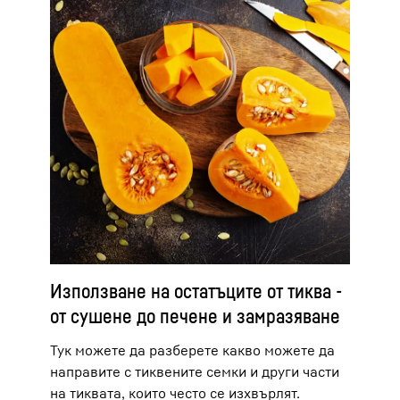
Използване на остатъците от тиква -
от сушене до печене и замразяване
Тук можете да разберете какво можете да
направите с тиквените семки и други части
на тиквата, които често се изхвърлят.