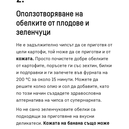
Оползотворяване на
обелките от плодове и
зеленчуци
Не е задължително чипсът да се приготвя от
цели картофи, той може да се приготви и от
кожата.
Просто почистете добре обелките
от картофите, поръсете ги със зехтин, билки
и подправки и ги запечете във фурната на
200 °C за около 15 минути. Можете да
решите колко олио и сол да добавите, като
по този начин създадете здравословна
алтернатива на чипса от супермаркета.
Но не само зеленчуковите обелки са
подходящи за приготвяне на вкусни
деликатеси.
Кожата на банана също може