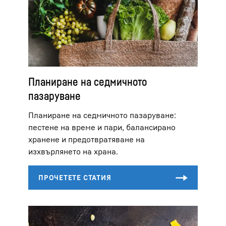
Планиране на седмичното
пазаруване
Планиране на седмичното пазаруване:
пестене на време и пари, балансирано
хранене и предотвратяване на
изхвърлянето на храна.