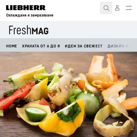
Охлаждане и замразяване
HOME
ХРАНАТА ОТ А ДО Я
ИДЕИ ЗА СВЕЖЕСТ
ДИЗАЙН И ЛА