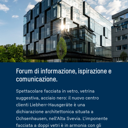
Forum di informazione, ispirazione e
comunicazione.
Spettacolare facciata in vetro, vetrina
suggestiva, acciaio nero: il nuovo centro
clienti Liebherr-Hausgeräte è una
dichiarazione architettonica situata a
Ochsenhausen, nell'Alta Svevia. L'imponente
facciata a doppi vetri è in armonia con gli