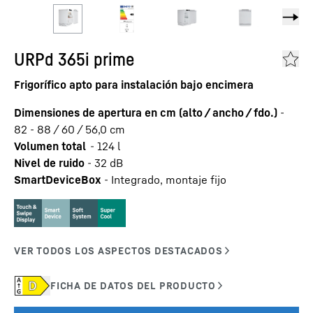
URPd 365i prime
Frigorífico apto para instalación bajo encimera
Dimensiones de apertura en cm (alto / ancho / fdo.)
-
82 - 88 / 60 / 56,0
cm
Volumen total
-
124
l
Nivel de ruido
-
32
dB
SmartDeviceBox
-
Integrado, montaje fijo