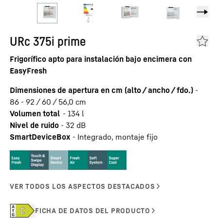
URc 375i prime
Frigorífico apto para instalación bajo encimera con
EasyFresh
Dimensiones de apertura en cm (alto / ancho / fdo.)
-
86 - 92 / 60 / 56,0
cm
Volumen total
-
134
l
Nivel de ruido
-
32
dB
SmartDeviceBox
-
Integrado, montaje fijo