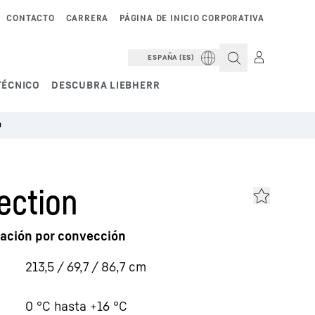
CONTACTO
CARRERA
PÁGINA DE INICIO CORPORATIVA
ESPAÑA (ES)
TÉCNICO
DESCUBRA LIEBHERR
n
ection
eración por convección
213,5 / 69,7 / 86,7
cm
0 °C hasta +16 °C