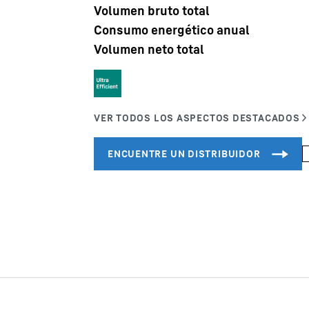
Volumen bruto total
Consumo energético anual
Volumen neto total
Carreras en Liebherr