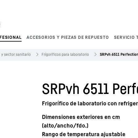
FESIONAL
ACCESORIOS Y PIEZAS DE REPUESTO
SERVICIO 
 y sector sanitario
Frigoríficos para laboratorio
SRPvh 6511 Perfectio
SRPvh 6511 Perf
Frigorífico de laboratorio con refrig
Dimensiones exteriores en cm
(alto/ancho/fdo.)
Rango de temperatura ajustable