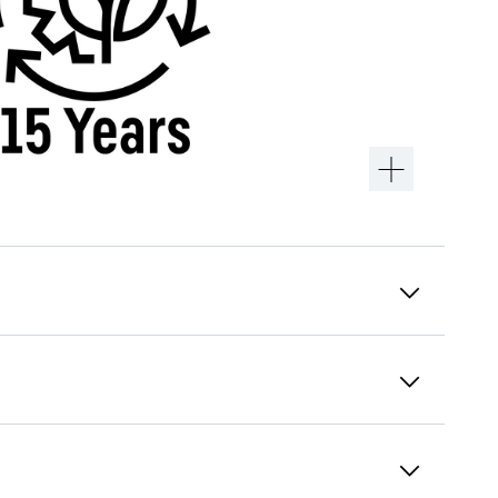
Historial de alarmas
Con objeto de poder evaluar la calidad de las
sustancias almacenadas, es necesario contar
con un historial claro de las anomalías que se
han producido. El historial de alarmas registra