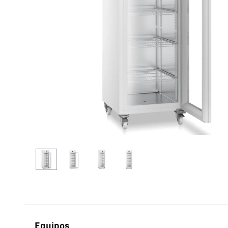
Más información acerca de la sociedad