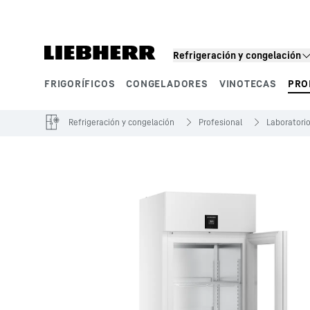
Refrigeración y congelación
FRIGORÍFICOS
CONGELADORES
VINOTECAS
PRO
Segmentos de producto
Refrigeración y congelación
Profesional
Laboratorio