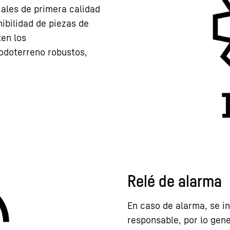
ales de primera calidad
ibilidad de piezas de
ten los
odoterreno robustos,
Relé de alarma
En caso de alarma, se i
responsable, por lo gene