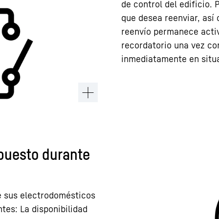
de control del edificio.
que desea reenviar, así 
reenvío permanece activ
recordatorio una vez co
inmediatamente en situa
epuesto durante
de sus electrodomésticos
ntes: La disponibilidad