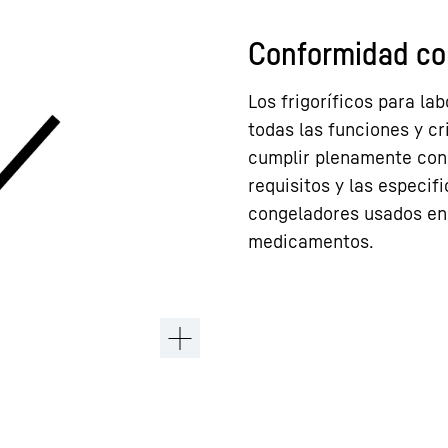
Conformidad co
Los frigoríficos para la
todas las funciones y cr
cumplir plenamente con 
requisitos y las especif
congeladores usados en 
medicamentos.