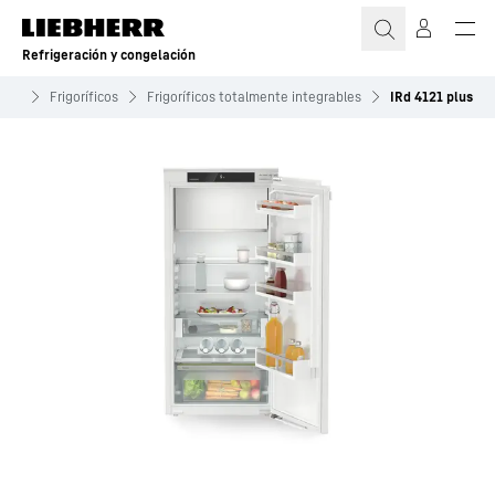
Refrigeración y congelación
icos
Frigoríficos
Frigoríficos totalmente integrables
IRd 4121 plus