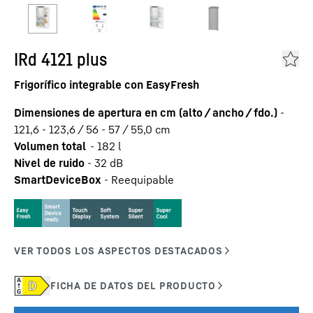
IRd 4121 plus
Frigorífico integrable con EasyFresh
Dimensiones de apertura en cm (alto / ancho / fdo.)
-
121,6 - 123,6 / 56 - 57 / 55,0
cm
Volumen total
-
182
l
Nivel de ruido
-
32
dB
SmartDeviceBox
-
Reequipable