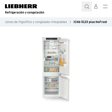
Refrigeración y congelación
naciones de frigorífico y congelador integrables
ICNb 5123 plus NoFrost