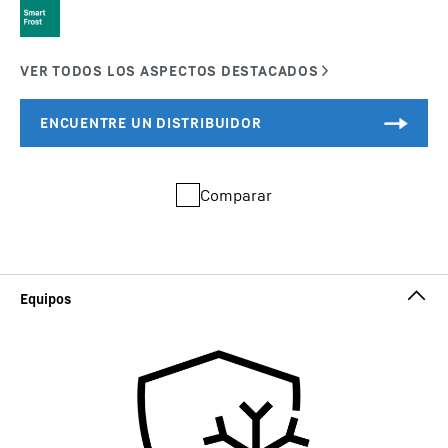
Comparar