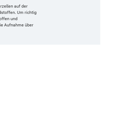
zellen auf der
stoffen. Um richtig
offen und
 die Aufnahme über