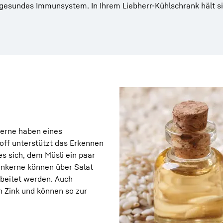
in gesundes Immunsystem. In Ihrem Liebherr-Kühlschrank hält s
erne haben eines
off unterstützt das Erkennen
s sich, dem Müsli ein paar
nkerne können über Salat
rbeitet werden. Auch
n Zink und können so zur