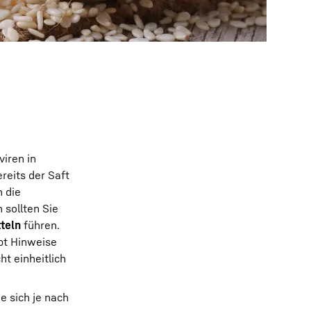
iren in
reits der Saft
 die
 sollten Sie
teln
führen.
ibt Hinweise
ht einheitlich
ie sich je nach