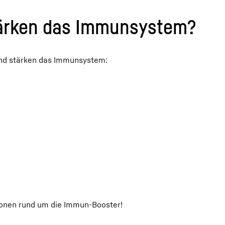
tärken das Immunsystem?
 und stärken das Immunsystem:
tionen rund um die Immun-Booster!