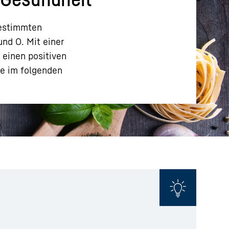
bestimmten
nd O. Mit einer
 einen positiven
ie im folgenden