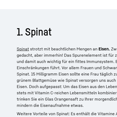
1. Spinat
Spinat
strotzt mit beachtlichen Mengen an
Eisen.
Zwa
gedacht, aber immerhin! Das Spurenelement ist für 
und damit auch wichtig für ein fittes Immunsystem. 
Einschränkungen führt. Vor allem Frauen und Schwa
Spinat. 15 Milligramm Eisen sollte eine Frau täglich
grünem Blattgemüse wie Spinat versorgen uns auch
Eisen. Doch aufgepasst: Um das Eisen aus den Leben
stets mit Vitamin C-reichen Lebensmitteln kombinier
trinken Sie ein Glas Orangensaft zu Ihrer morgendl
mindern die Eisenaufnahme etwas.
Weitere Vorteile von Spinat: Es enthält die Vitamine