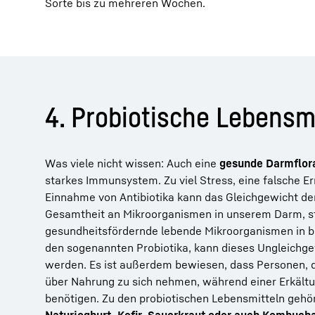
Sorte bis zu mehreren Wochen.
4. Probiotische Lebensmi
Was viele nicht wissen: Auch eine
gesunde Darmflor
starkes Immunsystem. Zu viel Stress, eine falsche E
Einnahme von Antibiotika kann das Gleichgewicht der
Gesamtheit an Mikroorganismen in unserem Darm, s
gesundheitsfördernde lebende Mikroorganismen in 
den sogenannten Probiotika, kann dieses Ungleichg
werden. Es ist außerdem bewiesen, dass Personen, d
über Nahrung zu sich nehmen, während einer Erkältun
benötigen. Zu den probiotischen Lebensmitteln gehö