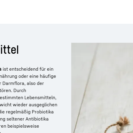
ttel
a
ist entscheidend für ein
rnährung oder eine häufige
 Darmflora, also der
tören. Durch
bestimmten Lebensmitteln,
ewicht wieder ausgeglichen
ie regelmäßig Probiotika
g seltener Antibiotika
ren beispielsweise