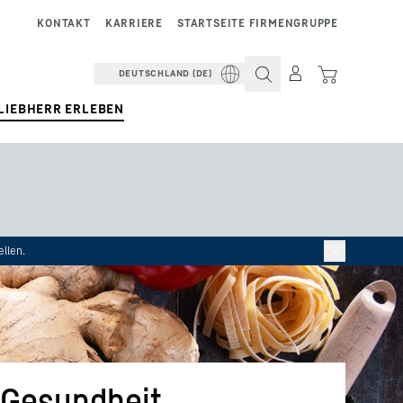
KONTAKT
KARRIERE
STARTSEITE FIRMENGRUPPE
DEUTSCHLAND (DE)
LIEBHERR ERLEBEN
llen.
 Gesundheit