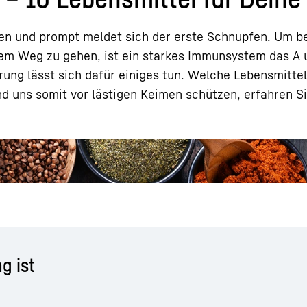
ken und prompt meldet sich der erste Schnupfen. Um 
dem Weg zu gehen, ist ein starkes Immunsystem das A u
ng lässt sich dafür einiges tun. Welche Lebensmittel
d uns somit vor lästigen Keimen schützen, erfahren S
Karriere bei Liebherr
g ist