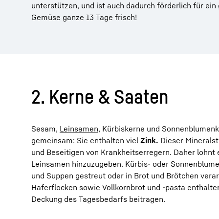
unterstützen, und ist auch dadurch förderlich für e
Gemüse ganze 13 Tage frisch!
2. Kerne & Saaten
Sesam,
Leinsamen
, Kürbiskerne und Sonnenblumenk
gemeinsam: Sie enthalten viel
Zink.
Dieser Mineralst
und Beseitigen von Krankheitserregern. Daher lohnt e
Leinsamen hinzuzugeben. Kürbis- oder Sonnenblume
und Suppen gestreut oder in Brot und Brötchen vera
Haferflocken sowie Vollkornbrot und -pasta enthalte
Deckung des Tagesbedarfs beitragen.