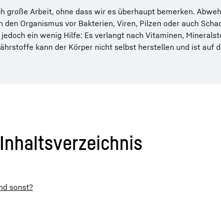
h große Arbeit, ohne dass wir es überhaupt bemerken. Abwehr
 den Organismus vor Bakterien, Viren, Pilzen oder auch Schad
edoch ein wenig Hilfe: Es verlangt nach Vitaminen, Mineralst
ährstoffe kann der Körper nicht selbst herstellen und ist auf
Inhaltsverzeichnis
nd sonst?