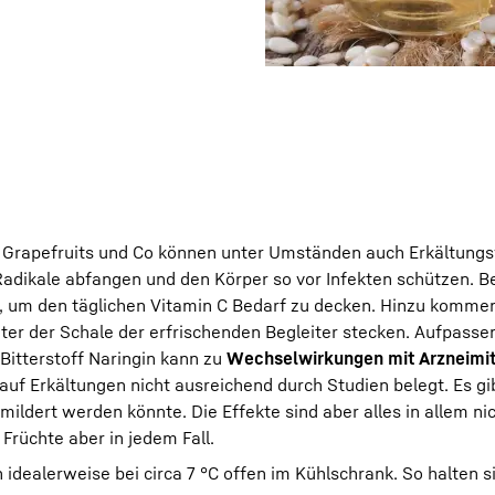
 Grapefruits und Co können unter Umständen auch Erkältungsv
Radikale abfangen und den Körper so vor Infekten schützen. Be
, um den täglichen Vitamin C Bedarf zu decken. Hinzu kommen
unter der Schale der erfrischenden Begleiter stecken. Aufpassen
Bitterstoff Naringin kann zu
Wechselwirkungen mit Arzneimit
auf Erkältungen nicht ausreichend durch Studien belegt. Es g
mildert werden könnte. Die Effekte sind aber alles in allem nic
Früchte aber in jedem Fall.
n idealerweise bei circa 7 °C offen im Kühlschrank. So halten s