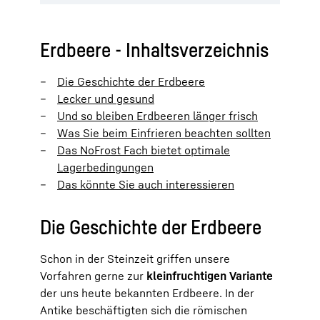
Erdbeere - Inhaltsverzeichnis
Die Geschichte der Erdbeere
Lecker und gesund
Und so bleiben Erdbeeren länger frisch
Was Sie beim Einfrieren beachten sollten
Das NoFrost Fach bietet optimale
Lagerbedingungen
Das könnte Sie auch interessieren
Die Geschichte der Erdbeere
Schon in der Steinzeit griffen unsere
Vorfahren gerne zur
kleinfruchtigen Variante
der uns heute bekannten Erdbeere. In der
Antike beschäftigten sich die römischen