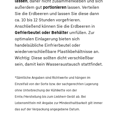
lassen
, daher nicht zusammenkleben und sich
außerdem gut
portionieren
lassen. Verteilen
Sie die Erdbeeren und lassen Sie diese dann
ca. 10 bis 12 Stunden vorgefrieren.
Anschließend können Sie die Erdbeeren in
Gefrierbeutel oder Behälter
umfüllen. Zur
optimalen Einlagerung bieten sich
handelsübliche Einfrierbeutel oder
wiederverschließbare Plastikbehältnisse an.
Wichtig: Diese sollten dicht verschließbar
sein, damit kein Wasseraustausch stattfindet.
*Sämtliche Angaben sind Richtwerte und hängen im
Einzelfall von der Sorte bzw. der sachgerechten Lagerung
ohne Unterbrechung der Kühlkette von der
Ernte/Herstellung bis zum Liebherr-Gerät ab. Bei
Lebensmitteln mit Angabe zur Mindesthaltbarkeit gilt immer
das auf der Verpackung angegebene Datum.