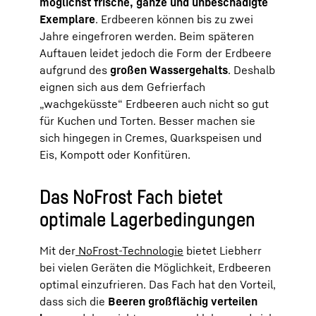
möglichst frische, ganze und unbeschädigte
Exemplare
. Erdbeeren können bis zu zwei
Jahre eingefroren werden. Beim späteren
Auftauen leidet jedoch die Form der Erdbeere
aufgrund des
großen Wassergehalts
. Deshalb
eignen sich aus dem Gefrierfach
„wachgeküsste“ Erdbeeren auch nicht so gut
für Kuchen und Torten. Besser machen sie
sich hingegen in Cremes, Quarkspeisen und
Eis, Kompott oder Konfitüren.
Das NoFrost Fach bietet
optimale Lagerbedingungen
Mit der
NoFrost-Technologie
bietet Liebherr
bei vielen Geräten die Möglichkeit, Erdbeeren
optimal einzufrieren. Das Fach hat den Vorteil,
dass sich die
Beeren großflächig verteilen