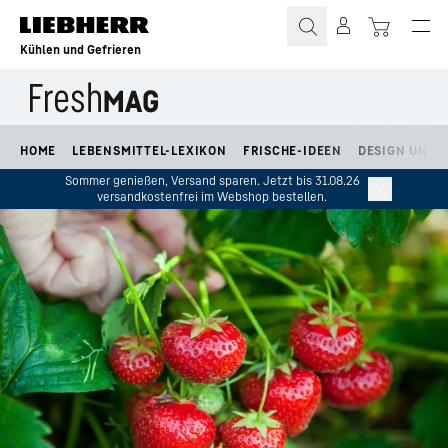
Zum Inhalt springen
Kühlen und Gefrieren
HOME
LEBENSMITTEL-LEXIKON
FRISCHE-IDEEN
DESIGN UND L
Sommer genießen, Versand sparen. Jetzt bis 31.08.26
versandkostenfrei im Webshop bestellen.