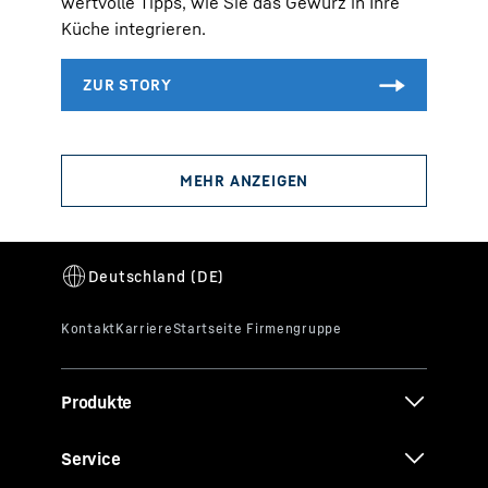
wertvolle Tipps, wie Sie das Gewürz in Ihre
Küche integrieren.
Produkte
Service