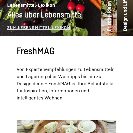
Design und Lifestyle
Frische-Ideen
Lebensmittel-Lexikon
Alles über Lebensmittel
FreshMAG
Von Expertenempfehlungen zu Lebensmitteln
und Lagerung über Weintipps bis hin zu
Designideen – FreshMAG ist Ihre Anlaufstelle
für Inspiration, Informationen und
intelligentes Wohnen.