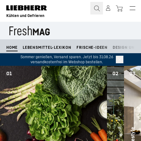
Zum Inhalt springen
Kühlen und Gefrieren
HOME
LEBENSMITTEL-LEXIKON
FRISCHE-IDEEN
DESIGN UND L
Sommer genießen, Versand sparen. Jetzt bis 31.08.26
versandkostenfrei im Webshop bestellen.
01
02
03