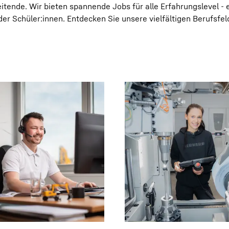
tende. Wir bieten spannende Jobs für alle Erfahrungslevel - e
er Schüler:innen. Entdecken Sie unsere vielfältigen Berufsfel