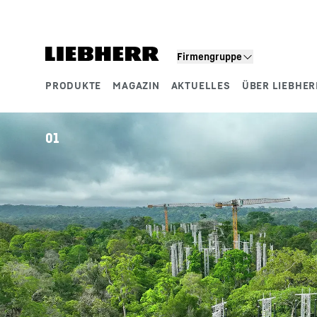
Zum Inhalt springen
Firmengruppe
PRODUKTE
MAGAZIN
AKTUELLES
ÜBER LIEBHER
Produktsegmente
01