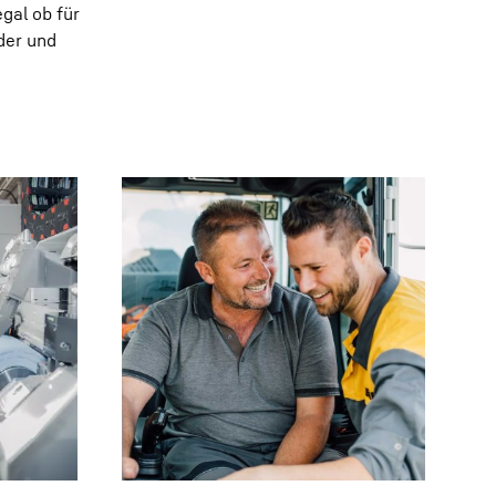
gal ob für
der und