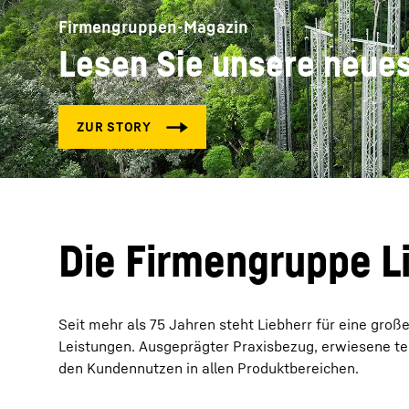
Firmengruppen-Magazin
Lesen Sie unsere neues
Mehr über die Firmengruppe
Die Firmengruppe L
Seit mehr als 75 Jahren steht Liebherr für eine groß
Leistungen. Ausgeprägter Praxisbezug, erwiesene te
den Kundennutzen in allen Produktbereichen.