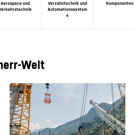
herr-Welt