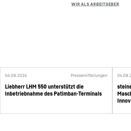
06.08.2026
Pressemitteilungen
04.08.
Liebherr LHM 550 unterstützt die
stein
Inbetriebnahme des Patimban-Terminals
Masch
Innov