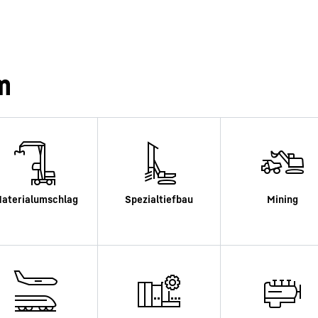
m
Karriere bei Liebherr