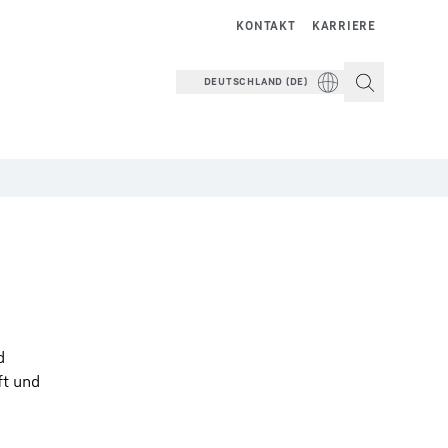
KONTAKT
KARRIERE
DEUTSCHLAND (DE)
d
ft und