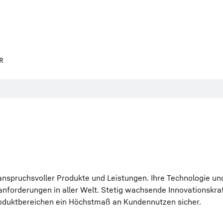
R
e anspruchsvoller Produkte und Leistungen. Ihre Technologie un
zanforderungen in aller Welt. Stetig wachsende Innovationskra
roduktbereichen ein Höchstmaß an Kundennutzen sicher.