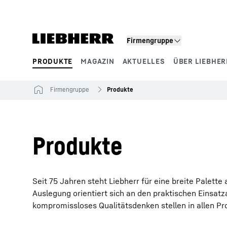
Zum Inhalt springen
Firmengruppe
PRODUKTE
MAGAZIN
AKTUELLES
ÜBER LIEBHER
Produktsegmente
Firmengruppe
Produkte
Produkte
Seit 75 Jahren steht Liebherr für eine breite Palett
Auslegung orientiert sich an den praktischen Einsat
kompromissloses Qualitätsdenken stellen in allen P