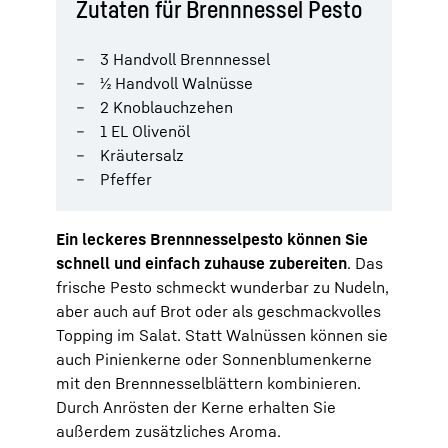
Zutaten für Brennnessel Pesto
3 Handvoll Brennnessel
½ Handvoll Walnüsse
2 Knoblauchzehen
1 EL Olivenöl
Kräutersalz
Pfeffer
Ein leckeres Brennnesselpesto können Sie
schnell und einfach zuhause zubereiten
. Das
frische Pesto schmeckt wunderbar zu Nudeln,
aber auch auf Brot oder als geschmackvolles
Topping im Salat. Statt Walnüssen können sie
auch Pinienkerne oder Sonnenblumenkerne
mit den Brennnesselblättern kombinieren.
Durch Anrösten der Kerne erhalten Sie
außerdem zusätzliches Aroma.