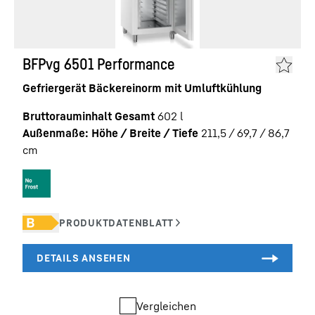
BFPvg 6501 Performance
Gefriergerät Bäckereinorm mit Umluftkühlung
Bruttorauminhalt Gesamt
602
l
Außenmaße: Höhe / Breite / Tiefe
211,5 / 69,7 / 86,7
cm
Vergleichen