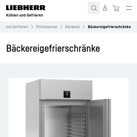
Zum Inhalt springen
Kühlen und Gefrieren
en und Gefrieren
Professional
Bäckerei
Bäckereigefrierschränke
Bäckereigefrierschränke