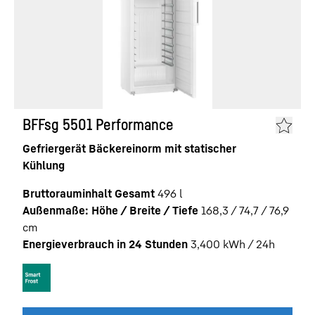
BFFsg 5501 Performance
Gefriergerät Bäckereinorm mit statischer
Kühlung
Bruttorauminhalt Gesamt
496
l
Außenmaße: Höhe / Breite / Tiefe
168,3 / 74,7 / 76,9
cm
Energieverbrauch in 24 Stunden
3,400
kWh / 24h