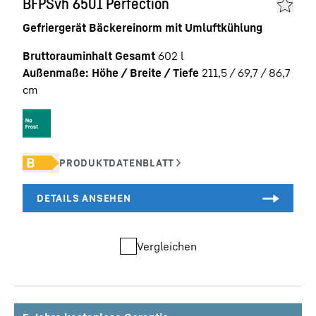
BFPSvh 6501 Perfection
Gefriergerät Bäckereinorm mit Umluftkühlung
Bruttorauminhalt Gesamt
602
l
Außenmaße: Höhe / Breite / Tiefe
211,5 / 69,7 / 86,7
cm
Vergleichen