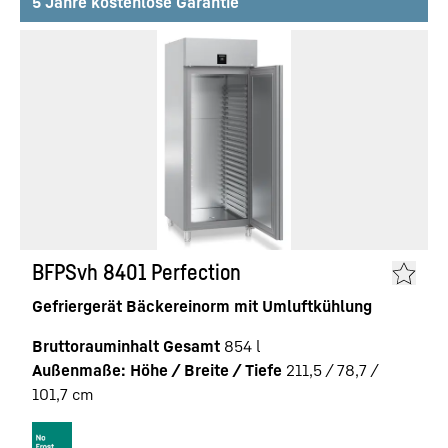
5 Jahre kostenlose Garantie
BFPSvh 8401 Perfection
Gefriergerät Bäckereinorm mit Umluftkühlung
Bruttorauminhalt Gesamt
854
l
Außenmaße: Höhe / Breite / Tiefe
211,5 / 78,7 /
101,7
cm