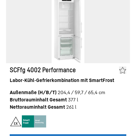
SCFfg 4002 Performance
Labor-Kühl-Gefrierkombination mit SmartFrost
Außenmaße (H/B/T)
204,4 / 59,7 / 65,4
cm
Bruttorauminhalt Gesamt
377
l
Nettorauminhalt Gesamt
261
l