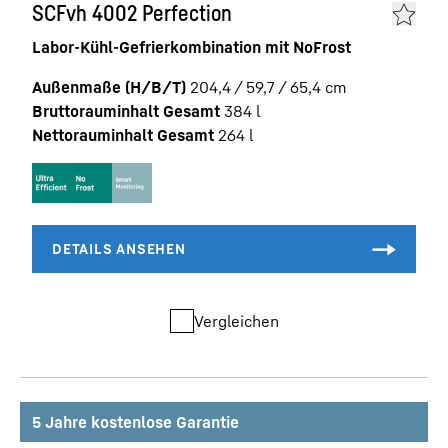
SCFvh 4002 Perfection
Labor-Kühl-Gefrierkombination mit NoFrost
Außenmaße (H/B/T)
204,4 / 59,7 / 65,4
cm
Bruttorauminhalt Gesamt
384
l
Nettorauminhalt Gesamt
264
l
Vergleichen
5 Jahre kostenlose Garantie