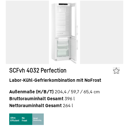
SCFvh 4032 Perfection
Labor-Kühl-Gefrierkombination mit NoFrost
Außenmaße (H/B/T)
204,4 / 59,7 / 65,4
cm
Bruttorauminhalt Gesamt
396
l
Nettorauminhalt Gesamt
264
l