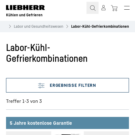
Zum Inhalt springen
Kühlen und Gefrieren
onal
Labor und Gesundheitswesen
Labor-Kühl-Gefrierkombinationen
Labor-Kühl-
Gefrierkombinationen
Filter überspringen
Treffer 1-3 von 3
5 Jahre kostenlose Garantie