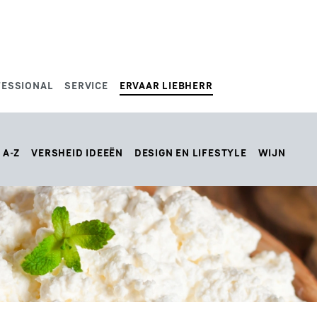
FESSIONAL
SERVICE
ERVAAR LIEBHERR
 A-Z
VERSHEID IDEEËN
DESIGN EN LIFESTYLE
WIJN