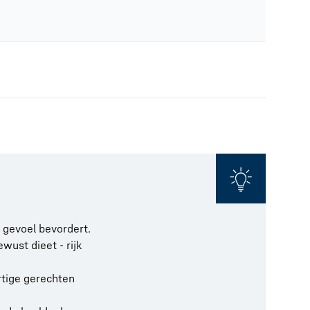
 gevoel bevordert.
wust dieet - rijk
rtige gerechten