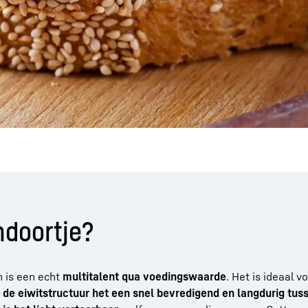
ndoortje?
 is een echt
multitalent qua voedingswaarde
. Het is ideaal 
t
de eiwitstructuur het een snel bevredigend en langdurig tus