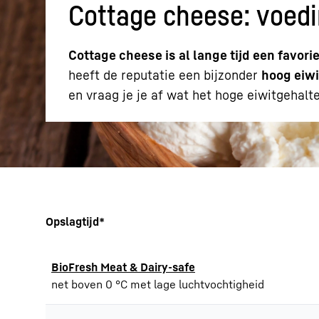
Cottage cheese: voedi
Cottage cheese is al lange tijd een fav
heeft de reputatie een bijzonder
hoog eiwi
en vraag je je af wat het hoge eiwitgehal
Opslagtijd*
BioFresh Meat & Dairy-safe
net boven 0 °C met lage luchtvochtigheid