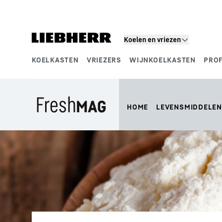
Koelen en vriezen
KOELKASTEN
VRIEZERS
WIJNKOELKASTEN
PRO
Productsegmenten
HOME
LEVENSMIDDELEN