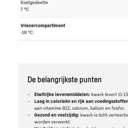
Koelgedeelte
7 °C
Vriezercompartiment
-18 °C
De belangrijkste punten
Eiwitrijke levensmiddelen:
kwark levert 11-13
Laag in calorieën en rijk aan voedingsstoffe
aan vitamine B12, calcium, kalium en fosfor.
Gezond en veelzijdig:
kwark is licht verteerb
worden verwerkt.