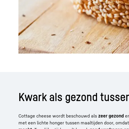
Kwark als gezond tusse
Cottage cheese wordt beschouwd als
zeer gezond
en
met een lichte honger tussen maaltijden door, omda