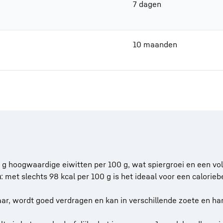
7 dagen
10 maanden
 g hoogwaardige eiwitten per 100 g, wat spiergroei en een vol
n
: met slechts 98 kcal per 100 g is het ideaal voor een caloriebe
aar, wordt goed verdragen en kan in verschillende zoete en ha