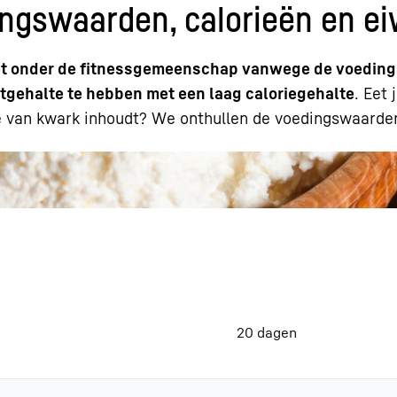
ngswaarden, calorieën en ei
oriet onder de fitnessgemeenschap vanwege de voedi
tgehalte te hebben met een laag caloriegehalte
. Eet
te van kwark inhoudt? We onthullen de voedingswaarde
20 dagen