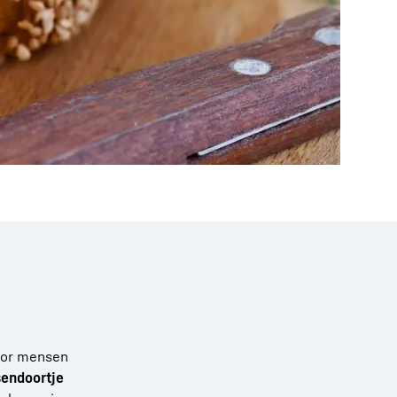
voor mensen
sendoortje