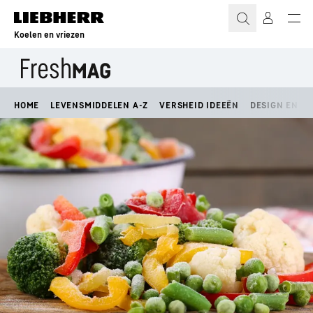
Koelen en vriezen
HOME
LEVENSMIDDELEN A-Z
VERSHEID IDEEËN
DESIGN EN LI