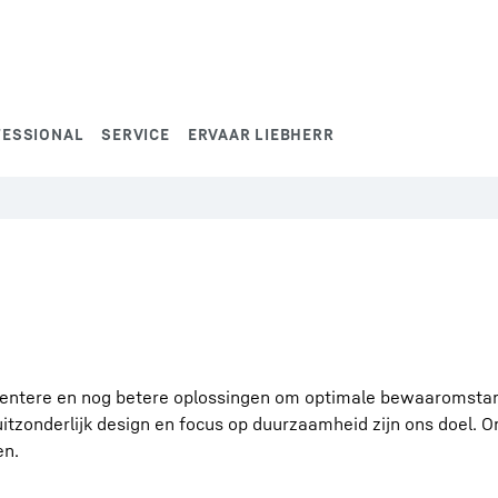
FESSIONAL
SERVICE
ERVAAR LIEBHERR
igentere en nog betere oplossingen om optimale bewaaromst
itzonderlijk design en focus op duurzaamheid zijn ons doel. 
en.