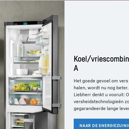
Koel/vriescombina
A
Het goede gevoel om vers f
halen, wordt nu nog beter
Liebherr denkt u vooruit:
versheidstechnologieën zo
gegarandeerde lange leven