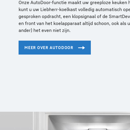
Onze AutoDoor-functie maakt uw greeploze keuken h
kunt u uw Liebherr-koelkast volledig automatisch op
gesproken opdracht, een klopsignaal of de SmartDevi
en front van het koelapparaat altijd schoon, ook als
ander) het even niet zijn.