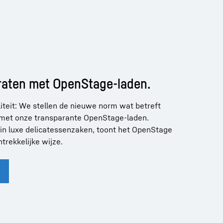
raten met OpenStage-laden.
iteit: We stellen de nieuwe norm wat betreft
met onze transparante OpenStage-laden.
 in luxe delicatessenzaken, toont het OpenStage
trekkelijke wijze.