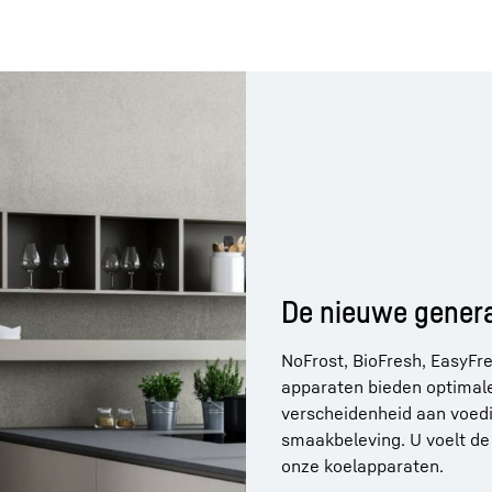
De nieuwe genera
NoFrost, BioFresh, EasyFr
apparaten bieden optimal
verscheidenheid aan voed
smaakbeleving. U voelt de 
onze koelapparaten.