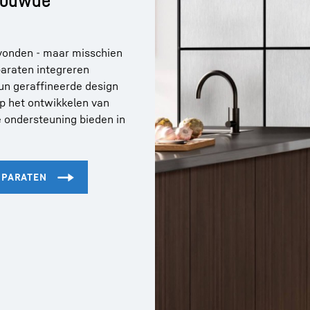
vonden - maar misschien
paraten integreren
un geraffineerde design
op het ontwikkelen van
e ondersteuning bieden in