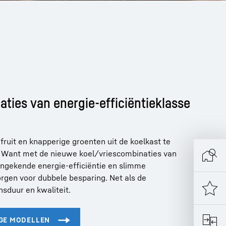
ties van energie-efficiëntieklasse
ruit en knapperige groenten uit de koelkast te
. Want met de nieuwe koel/vriescombinaties van
 Ongekende energie-efficiëntie en slimme
rgen voor dubbele besparing. Net als de
sduur en kwaliteit.