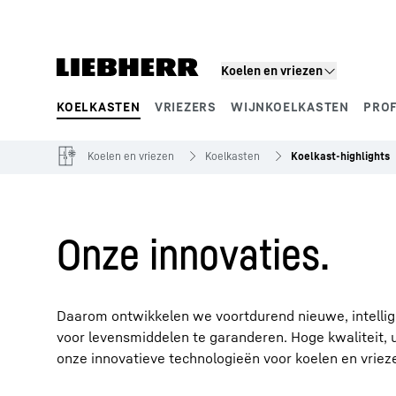
Koelen en vriezen
KOELKASTEN
VRIEZERS
WIJNKOELKASTEN
PRO
Productsegmenten
Koelen en vriezen
Koelkasten
Koelkast-highlights
Onze innovaties.
Daarom ontwikkelen we voortdurend nieuwe, intell
voor levensmiddelen te garanderen. Hoge kwaliteit, u
onze innovatieve technologieën voor koelen en vriez