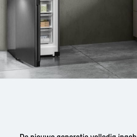
De nieuwe generatie volledig ing