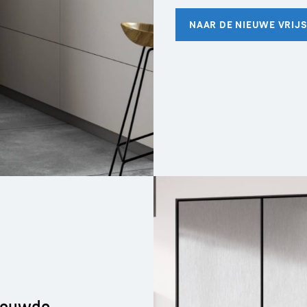
ebouwde