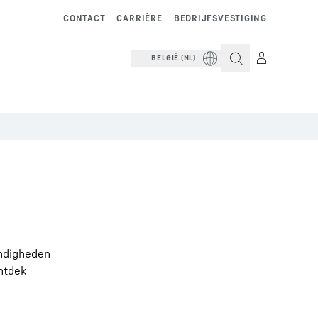
CONTACT
CARRIÈRE
BEDRIJFSVESTIGING
BELGIË (NL)
andigheden
Ontdek