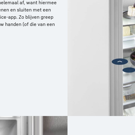
elemaal af, want hiermee
enen en sluiten met een
ce-app. Zo blijven greep
 uw handen (of die van een