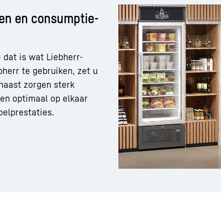
ten en consumptie-
 dat is wat Liebherr-
bherr te gebruiken, zet u
rnaast zorgen sterk
en optimaal op elkaar
elprestaties.