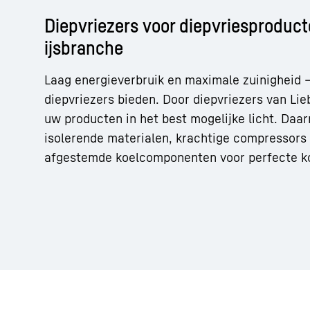
Diepvriezers voor diepvriesproduc
ijsbranche
Laag energieverbruik en maximale zuinigheid –
diepvriezers bieden. Door diepvriezers van Lie
uw producten in het best mogelijke licht. Daa
isolerende materialen, krachtige compressors 
afgestemde koelcomponenten voor perfecte ko