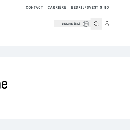
CONTACT
CARRIÈRE
BEDRIJFSVESTIGING
BELGIË (NL)
he