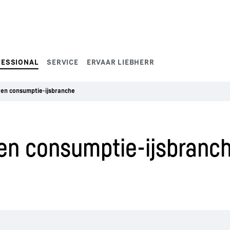
FESSIONAL
SERVICE
ERVAAR LIEBHERR
 en consumptie-ijsbranche
en consumptie-ijsbranc