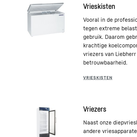
Vrieskisten
Vooral in de professi
tegen extreme belast
gebruik. Daarom gebr
krachtige koelcompon
vriezers van Liebher
betrouwbaarheid.
Vriezers
Naast onze diepvries
andere vriesapparate