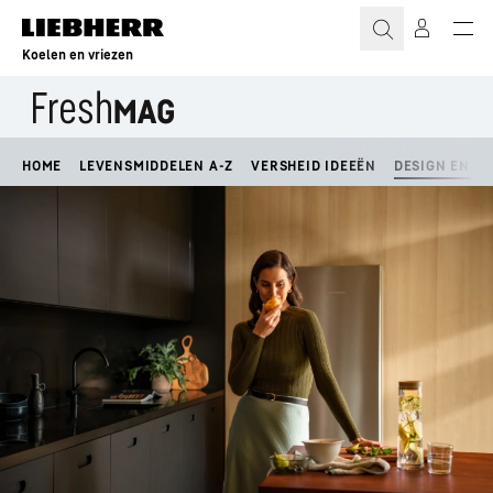
Koelen en vriezen
HOME
LEVENSMIDDELEN A-Z
VERSHEID IDEEËN
DESIGN EN LI