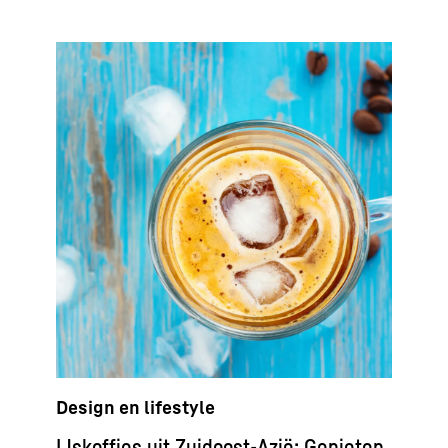
Design en lifestyle
IJs­koffies uit Zuidoost-Azië: Genieten