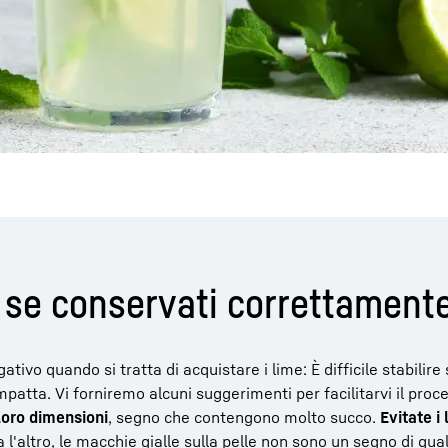
zo se conservati correttament
tivo quando si tratta di acquistare i lime: È difficile stabilire
mpatta. Vi forniremo alcuni suggerimenti per facilitarvi il proc
 loro dimensioni
, segno che contengono molto succo.
Evitate i
l'altro, le macchie gialle sulla pelle non sono un segno di qual