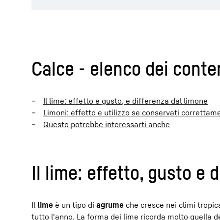
Calce - elenco dei conte
Il lime: effetto e gusto, e differenza dal limone
Limoni: effetto e utilizzo se conservati correttam
Questo potrebbe interessarti anche
Il lime: effetto, gusto e 
Il
lime
è un tipo di
agrume
che cresce nei climi tropica
tutto l'anno. La forma dei lime ricorda molto quella dei