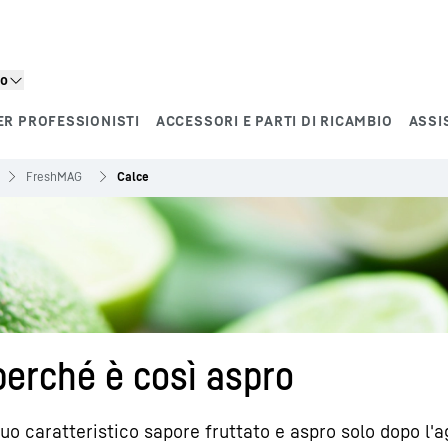
to
ER PROFESSIONISTI
ACCESSORI E PARTI DI RICAMBIO
ASSI
FreshMAG
Calce
e perché è così aspro
suo caratteristico sapore fruttato e aspro solo dopo l'a