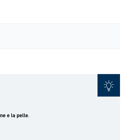
ne e la pelle
.