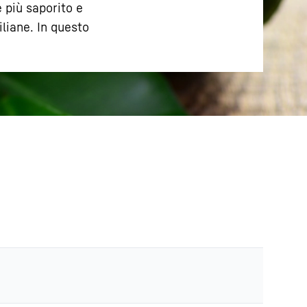
 più saporito e
liane. In questo