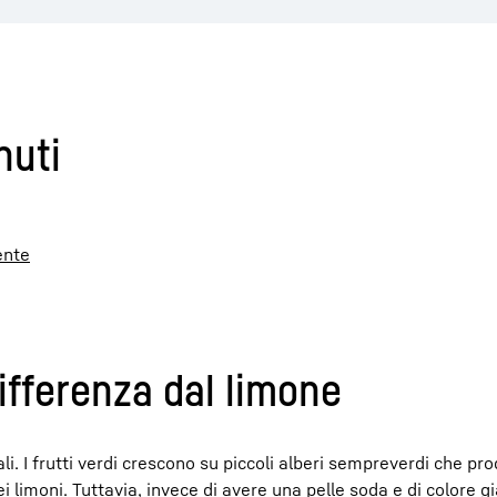
nuti
ente
differenza dal limone
li. I frutti verdi crescono su piccoli alberi sempreverdi che pr
 limoni. Tuttavia, invece di avere una pelle soda e di colore gia