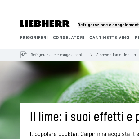
Refrigerazione e congelamen
FRIGORIFERI
CONGELATORI
CANTINETTE VINO
P
Segmenti di prodotto
Refrigerazione e congelamento
Vi presentiamo Liebherr
Il lime: i suoi effetti 
Il popolare cocktail Caipirinha acquista il 