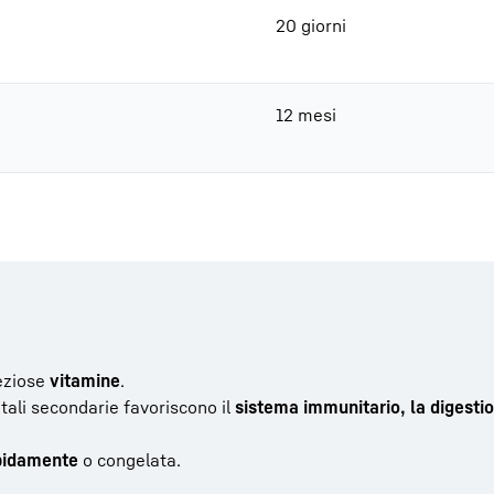
20 giorni
12 mesi
eziose
vitamine
.
etali secondarie favoriscono il
sistema immunitario, la digestio
pidamente
o congelata.