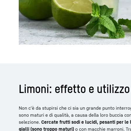
Limoni: effetto e utiliz
Non c'è da stupirsi che ci sia un grande punto interroga
sono maturi e di qualità, a causa della loro buccia co
selezione.
Cercate frutti sodi e lucidi, pesanti per le
gialli (sono troppo maturi)
o con macchie marroni. Tra 