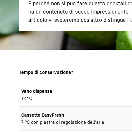
E perché non si può fare questo cocktail co
ha un contenuto di succo impressionante. Q
articolo vi sveleremo cos'altro distingue i l
Maggiori informazioni sulla società
Tempo di conservazione*
Vano dispensa
12 °C
Cassetto EasyFresh
7 °C con piastra di regolazione dell'aria