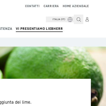
CONTATTI
CARRIERA
HOME AZIENDALE
ITALIA (IT)
STENZA
VI PRESENTIAMO LIEBHERR
ggiunta dei lime.