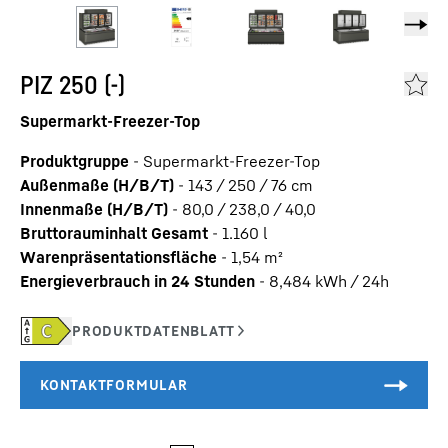
PIZ 250 (-)
Supermarkt-Freezer-Top
Produktgruppe
-
Supermarkt-Freezer-Top
Außenmaße (H/B/T)
-
143 / 250 / 76
cm
Innenmaße (H/B/T)
-
80,0 / 238,0 / 40,0
Bruttorauminhalt Gesamt
-
1.160
l
Warenpräsentationsfläche
-
1,54
m²
Energieverbrauch in 24 Stunden
-
8,484
kWh / 24h