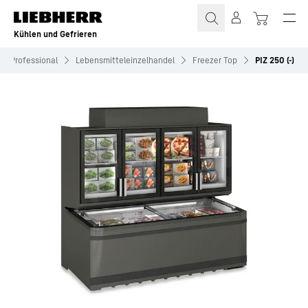
Zum Inhalt springen
Kühlen und Gefrieren
Professional
Lebensmitteleinzelhandel
Freezer Top
PIZ 250 (-)