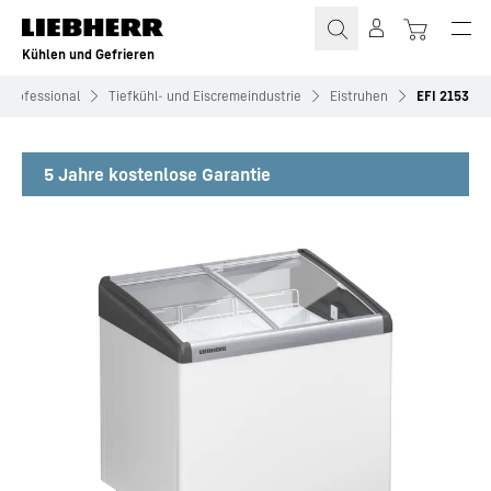
Zum Inhalt springen
Kühlen und Gefrieren
Professional
Tiefkühl- und Eiscremeindustrie
Eistruhen
EFI 2153
5 Jahre kostenlose Garantie