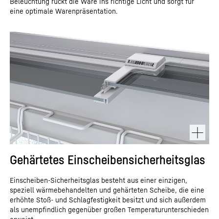
Beleuchtung rückt die Ware ins richtige Licht und sorgt für
eine optimale Warenpräsentation.
Gehärtetes Einscheibensicherheitsglas
Einscheiben-Sicherheitsglas besteht aus einer einzigen,
speziell wärmebehandelten und gehärteten Scheibe, die eine
erhöhte Stoß- und Schlagfestigkeit besitzt und sich außerdem
als unempfindlich gegenüber großen Temperaturunterschieden