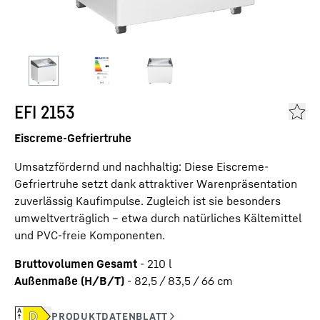
EFI 2153
Eiscreme-Gefriertruhe
Umsatzfördernd und nachhaltig: Diese Eiscreme-
Gefriertruhe setzt dank attraktiver Warenpräsentation
zuverlässig Kaufimpulse. Zugleich ist sie besonders
umweltverträglich – etwa durch natürliches Kältemittel
und PVC-freie Komponenten.
Bruttovolumen Gesamt
-
210
l
Außenmaße (H/B/T)
-
82,5 / 83,5 / 66
cm