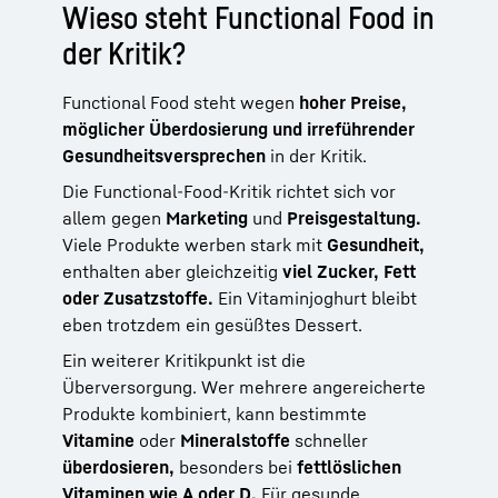
Wieso steht Functional Food in
der Kritik?
Functional Food steht wegen
hoher Preise,
möglicher Überdosierung und irreführender
Gesundheitsversprechen
in der Kritik.
Die Functional-Food-Kritik richtet sich vor
allem gegen
Marketing
und
Preisgestaltung.
Viele Produkte werben stark mit
Gesundheit,
enthalten aber gleichzeitig
viel Zucker, Fett
oder Zusatzstoffe.
Ein Vitaminjoghurt bleibt
eben trotzdem ein gesüßtes Dessert.
Ein weiterer Kritikpunkt ist die
Überversorgung. Wer mehrere angereicherte
Produkte kombiniert, kann bestimmte
Vitamine
oder
Mineralstoffe
schneller
überdosieren,
besonders bei
fettlöslichen
Vitaminen wie A oder D.
Für gesunde