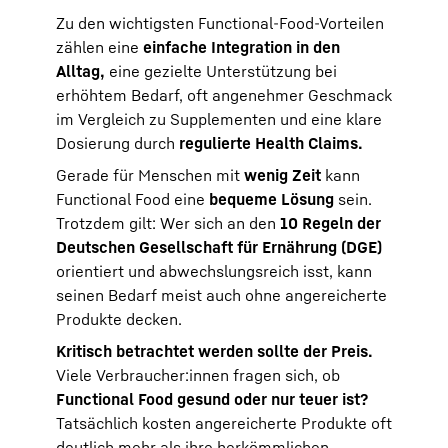
Zu den wichtigsten Functional-Food-Vorteilen
zählen eine
einfache Integration in den
Alltag,
eine gezielte Unterstützung bei
erhöhtem Bedarf, oft angenehmer Geschmack
im Vergleich zu Supplementen und eine klare
Dosierung durch
regulierte Health Claims.
Gerade für Menschen mit
wenig Zeit
kann
Functional Food eine
bequeme Lösung
sein.
Trotzdem gilt: Wer sich an den
10 Regeln der
Deutschen Gesellschaft für Ernährung (DGE)
orientiert und abwechslungsreich isst, kann
seinen Bedarf meist auch ohne angereicherte
Produkte decken.
Kritisch betrachtet werden sollte der Preis.
Viele Verbraucher:innen fragen sich, ob
Functional Food gesund oder nur teuer ist?
Tatsächlich kosten angereicherte Produkte oft
deutlich mehr als ihre herkömmlichen