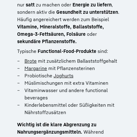
nur
satt
zu machen oder
Energie zu liefern
,
sondern aktiv die
Gesundheit zu unterstützen
.
Häufig angereichert werden zum Beispiel
Vitamine,
Mineralstoffe,
Ballaststoffe,
Omega-3-Fettsäuren,
Folsäure
oder
sekundäre Pflanzenstoffe.
Typische
Functional-Food-Produkte
sind:
Brote
mit zusätzlichem Ballaststoffgehalt
Margarine
mit Pflanzensterinen
Probiotische
Joghurts
Müslimischungen mit extra Vitaminen
Vitaminwasser und andere functional
beverages
Kinderlebensmittel oder Süßigkeiten mit
Nährstoffzusätzen
Wichtig ist die klare Abgrenzung zu
Nahrungsergänzungsmitteln.
Während