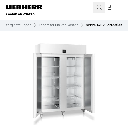
Koelen en vriezen
 en zorginstellingen
Laboratorium koelkasten
SRPvh 1402 Perfection