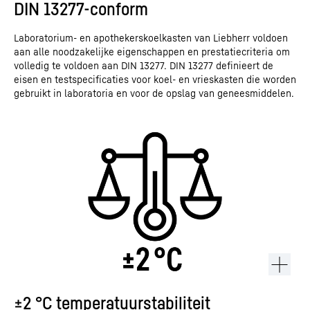
DIN 13277-conform
Laboratorium- en apothekerskoelkasten van Liebherr voldoen
aan alle noodzakelijke eigenschappen en prestatiecriteria om
volledig te voldoen aan DIN 13277. DIN 13277 definieert de
eisen en testspecificaties voor koel- en vrieskasten die worden
gebruikt in laboratoria en voor de opslag van geneesmiddelen.
±2 °C temperatuurstabiliteit