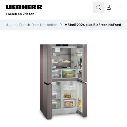
Koelen en vriezen
Vrijstaande French-Door-koelkasten
MBtsdi 9024 plus BioFresh NoFrost