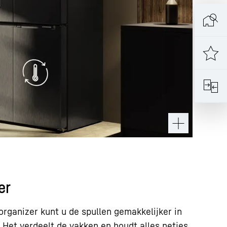
er
rganizer kunt u de spullen gemakkelijker in
Het verdeelt de vakken en houdt alles netjes