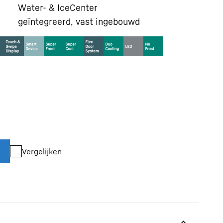
Water- & IceCenter
geïntegreerd, vast ingebouwd
Vergelijken