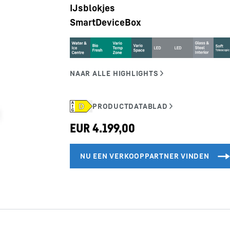
IJsblokjes
SmartDeviceBox