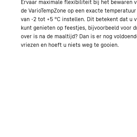
Ervaar maximale flexibiliteit bij het bewaren 
voettekst van onze website) te deselecteren.
de VarioTempZone op een exacte temperatuur 
Raadpleeg voor meer informatie onze
Privacyverklarin
*Google Ireland Limited, Gordon House, Barrow Street, Dub
van Google.
van -2 tot +5 °C instellen. Dit betekent dat u
moedermaatschappij: Google LLC, 1600 Amphitheatre Parkway, Mountain
kunt genieten op feestjes, bijvoorbeeld voor dr
Opmerking: De gegevensoverdracht naar de VS die verbonden is met de 
over is na de maaltijd? Dan is er nog voldoend
vindt plaats op basis van het adequaatheidsbesluit van de Europese Comm
gegevensbeschermingskader).
vriezen en hoeft u niets weg te gooien.
Deze video is verstrekt door Google*. Als u deze video
gegevens, met inbegrip van uw IP-adres, naar Google 
door Google, ook voor eigen doeleinden, buiten de EU
een derde land, met name in de VS, opgeslagen en ver