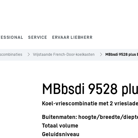
FESSIONAL
SERVICE
ERVAAR LIEBHERR
escombinaties
Vrijstaande French-Door-koelkasten
MBbsdi 9528 plus 
MBbsdi 9528 plu
Koel-vriescombinatie met 2 vrieslade
Buitenmaten: hoogte/breedte/diept
Totaal volume
Geluidsniveau