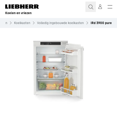
Koelen en vriezen
asten
Koelkasten
Volledig ingebouwde koelkasten
IRd 3900 pure