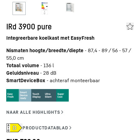
IRd 3900 pure
Integreerbare koelkast met EasyFresh
Nismaten hoogte/breedte/diepte
-
87,4 - 89 / 56 - 57 /
55,0
cm
Totaal volume
-
136
l
Geluidsniveau
-
28
dB
SmartDeviceBox
-
achteraf monteerbaar