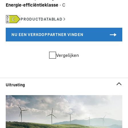
Energie-efficiëntieklasse
-
C
Vergelijken