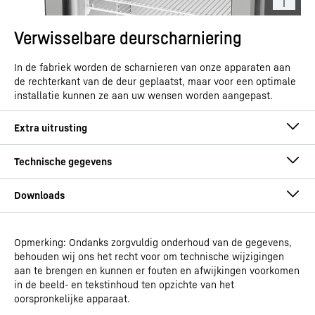
Verwisselbare deurscharniering
In de fabriek worden de scharnieren van onze apparaten aan
de rechterkant van de deur geplaatst, maar voor een optimale
installatie kunnen ze aan uw wensen worden aangepast.
Opmerking: Ondanks zorgvuldig onderhoud van de gegevens,
Gebruiksaanwijzing
behouden wij ons het recht voor om technische wijzigingen
Modeltype
Kastmodel koeler
aan te brengen en kunnen er fouten en afwijkingen voorkomen
in de beeld- en tekstinhoud ten opzichte van het
oorspronkelijke apparaat.
GTIN
9005382264713