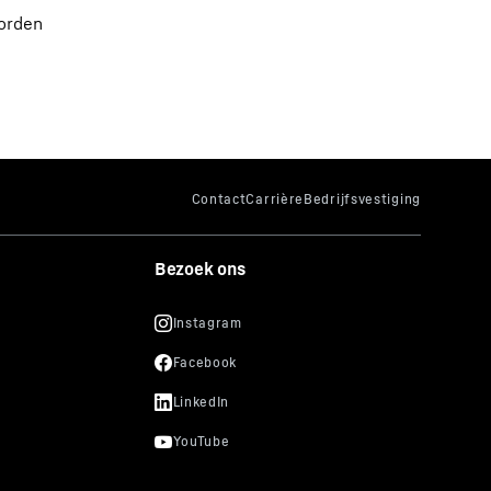
worden
Bezoek ons