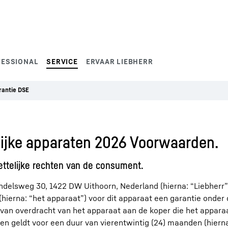
FESSIONAL
SERVICE
ERVAAR LIEBHERR
rantie DSE
lijke apparaten 2026 Voorwaarden.
ttelijke rechten van de consument.
ndelsweg 30, 1422 DW Uithoorn, Nederland (hierna: “Liebherr”)
(hierna: “het apparaat”) voor dit apparaat een garantie onder
an overdracht van het apparaat aan de koper die het appara
n geldt voor een duur van vierentwintig (24) maanden (hierna