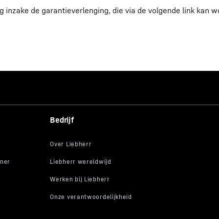
g inzake de garantieverlenging, die via de volgende link kan 
Bedrijf