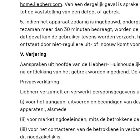
home.liebherr.com
. Van een dergelijk geval is sprake
tot de vaststelling van een defect of gebrek.
5. Indien het apparaat zodanig is ingebouwd, onderg
tezamen meer dan 30 minuten bedraagt, worden de da
dat geval kan de gebruiker tevens worden verzocht h
ontstaat door niet-reguliere uit- of inbouw komt voor
V. Verjaring
Aanspraken uit hoofde van de Liebherr- Huishoudeli
na ontdekking van het gebrek worden ingediend. De 
Privacyverklaring
Liebherr verzamelt en verwerkt persoonsgegevens ui
(i) voor het aangaan, uitvoeren en beëindigen van d
apparaten;, alsmede
(ii) voor marketingdoeleinden, mits de betrokkene d
(iii) voor het contacteren van de betrokkene in verb
dit noodzakelijk is.