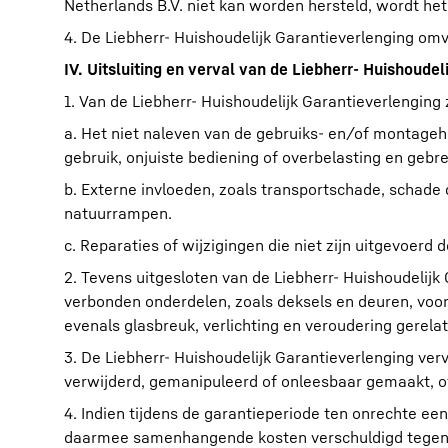
Netherlands B.V. niet kan worden hersteld, wordt he
4. De Liebherr- Huishoudelijk Garantieverlenging omv
IV. Uitsluiting en verval van de Liebherr- Huishoude
1. Van de Liebherr- Huishoudelijk Garantieverlenging 
a. Het niet naleven van de gebruiks- en/of montagehand
gebruik, onjuiste bediening of overbelasting en gebr
b. Externe invloeden, zoals transportschade, schade
natuurrampen.
c. Reparaties of wijzigingen die niet zijn uitgevoerd
2. Tevens uitgesloten van de Liebherr- Huishoudelij
verbonden onderdelen, zoals deksels en deuren, voor
evenals glasbreuk, verlichting en veroudering gerela
3. De Liebherr- Huishoudelijk Garantieverlenging ver
verwijderd, gemanipuleerd of onleesbaar gemaakt, o
4. Indien tijdens de garantieperiode ten onrechte ee
daarmee samenhangende kosten verschuldigd tegen d