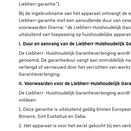
Liebherr-garantie”).
Bij de ingebruikname van het apparaat ontvangt de ei
Liebherr-garantie met een aanvullende duur van ze
voorwaarden (hierna: “de Liebherr-Huishoudelijk Gara
uitsluitend van toepassing op huishoudelijke apparat
I. Duur en aanvang van de Liebherr-Huishoudelijk G
De Liebherr- Huishoudelijk Garantieverlenging wordt
genoemd. De garantieduur vangt aan onmiddellijk na 
verlengd of vernieuwd door het verrichten van werkz
Garantieverlenging.
II. Voorwaarden voor de Liebherr-Huishoudelijk Gar
De Liebherr- Huishoudelijk Garantieverlenging wordt
voldaan:
1. Deze garantie is uitsluitend geldig binnen Europe
Bonaire, Sint Eustatius en Saba.
2. Het apparaat is voor het eerst gekocht bij een ver