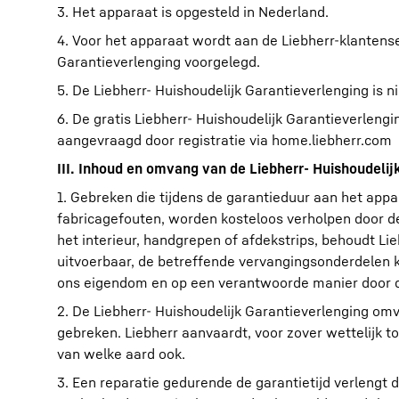
3. Het apparaat is opgesteld in Nederland.
4. Voor het apparaat wordt aan de Liebherr-klantens
Garantieverlenging voorgelegd.
5. De Liebherr- Huishoudelijk Garantieverlenging is 
6. De gratis Liebherr- Huishoudelijk Garantieverleng
aangevraagd door registratie via home.liebherr.com
III. Inhoud en omvang van de Liebherr- Huishoudelij
1. Gebreken die tijdens de garantieduur aan het appa
fabricagefouten, worden kosteloos verholpen door d
het interieur, handgrepen of afdekstrips, behoudt Lieb
uitvoerbaar, de betreffende vervangingsonderdelen 
ons eigendom en op een verantwoorde manier door d
2. De Liebherr- Huishoudelijk Garantieverlenging om
gebreken. Liebherr aanvaardt, voor zover wettelijk 
van welke aard ook.
3. Een reparatie gedurende de garantietijd verlengt 