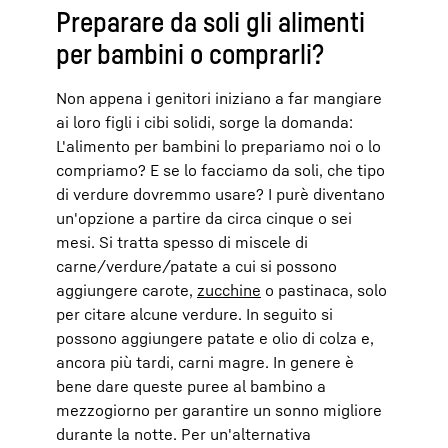
Preparare da soli gli alimenti
per bambini o comprarli?
Non appena i genitori iniziano a far mangiare
ai loro figli i cibi solidi, sorge la domanda:
L'alimento per bambini lo prepariamo noi o lo
compriamo? E se lo facciamo da soli, che tipo
di verdure dovremmo usare? I purè diventano
un'opzione a partire da circa cinque o sei
mesi. Si tratta spesso di miscele di
carne/verdure/patate a cui si possono
aggiungere carote,
zucchine
o pastinaca, solo
per citare alcune verdure. In seguito si
possono aggiungere patate e olio di colza e,
ancora più tardi, carni magre. In genere è
bene dare queste puree al bambino a
mezzogiorno per garantire un sonno migliore
durante la notte. Per un'alternativa