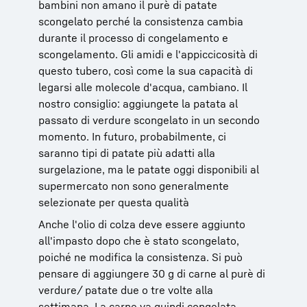
bambini non amano il purè di patate
scongelato perché la consistenza cambia
durante il processo di congelamento e
scongelamento. Gli amidi e l'appiccicosità di
questo tubero, così come la sua capacità di
legarsi alle molecole d'acqua, cambiano. Il
nostro consiglio: aggiungete la patata al
passato di verdure scongelato in un secondo
momento. In futuro, probabilmente, ci
saranno tipi di patate più adatti alla
surgelazione, ma le patate oggi disponibili al
supermercato non sono generalmente
selezionate per questa qualità
Anche l'olio di colza deve essere aggiunto
all'impasto dopo che è stato scongelato,
poiché ne modifica la consistenza. Si può
pensare di aggiungere 30 g di carne al purè di
verdure/ patate due o tre volte alla
settimana. La carne va quindi congelata