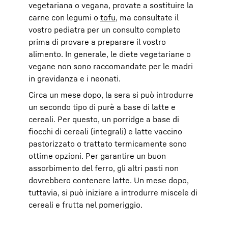
vegetariana o vegana, provate a sostituire la
carne con legumi o
tofu
, ma consultate il
vostro pediatra per un consulto completo
prima di provare a preparare il vostro
alimento. In generale, le diete vegetariane o
vegane non sono raccomandate per le madri
in gravidanza e i neonati.
Circa un mese dopo, la sera si può introdurre
un secondo tipo di purè a base di latte e
cereali. Per questo, un porridge a base di
fiocchi di cereali (integrali) e latte vaccino
pastorizzato o trattato termicamente sono
ottime opzioni. Per garantire un buon
assorbimento del ferro, gli altri pasti non
dovrebbero contenere latte. Un mese dopo,
tuttavia, si può iniziare a introdurre miscele di
cereali e frutta nel pomeriggio.