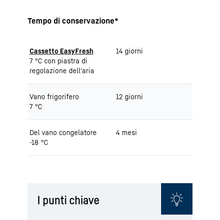
Tempo di conservazione*
Cassetto EasyFresh
14 giorni
7 °C con piastra di
regolazione dell'aria
Vano frigorifero
12 giorni
7 °C
Del vano congelatore
4 mesi
-18 °C
I punti chiave