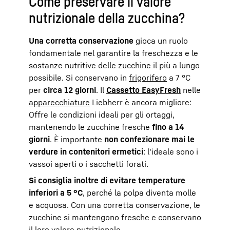
Come preservare il valore
nutrizionale della zucchina?
Una corretta conservazione
gioca un ruolo
fondamentale nel garantire la freschezza e le
sostanze nutritive delle zucchine il più a lungo
possibile. Si conservano in
frigorifero
a 7 °C
per
circa 12 giorni
. Il
Cassetto EasyFresh
nelle
apparecchiature
Liebherr è ancora migliore:
Offre le condizioni ideali per gli ortaggi,
mantenendo le zucchine fresche
fino a 14
giorni
. È importante
non confezionare mai le
verdure in contenitori ermetici
: l'ideale sono i
vassoi aperti o i sacchetti forati.
Si consiglia inoltre di evitare temperature
inferiori a 5 °C
, perché la polpa diventa molle
e acquosa. Con una corretta conservazione, le
zucchine si mantengono fresche e conservano
il loro valore nutrizionale.