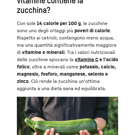
vitamine contiene la
zucchina?
Con sole
14 calorie per 100 g
, le zucchine
sono uno degli ortaggi più
poveri di calorie
.
Rispetto ai cetrioli, contengono meno acqua,
ma una quantità significativamente maggiore
di
vitamine e minerali
. Tra i valori nutrizionali
delle zucchine spiccano la
vitamina C
e l'acido
folico
, oltre a minerali come
potassio, calcio,
magnesio, fosforo, manganese, selenio e
zinco
. Ciò rende la zucchina un'ottima
aggiunta a una dieta sana ed equilibrata.