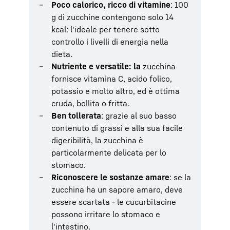
Poco calorico, ricco di vitamine
: 100
g di zucchine contengono solo 14
kcal: l'ideale per tenere sotto
controllo i livelli di energia nella
dieta.
Nutriente e versatile: la
zucchina
fornisce vitamina C, acido folico,
potassio e molto altro, ed è ottima
cruda, bollita o fritta.
Ben tollerata
: grazie al suo basso
contenuto di grassi e alla sua facile
digeribilità, la zucchina è
particolarmente delicata per lo
stomaco.
Riconoscere le sostanze amare
: se la
zucchina ha un sapore amaro, deve
essere scartata - le cucurbitacine
possono irritare lo stomaco e
l'intestino.