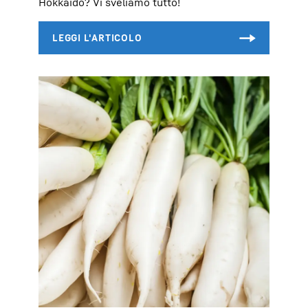
Hokkaido? Vi sveliamo tutto!