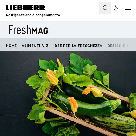
Refrigerazione e congelamento
HOME
ALIMENTI A-Z
IDEE PER LA FRESCHEZZA
DESIGN E LIFE