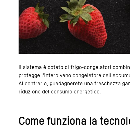
Il sistema è dotato di frigo-congelatori combi
protegge l'intero vano congelatore dall'accumu
Al contrario, guadagnerete una freschezza gar
riduzione del consumo energetico.
Come funziona la tecnol