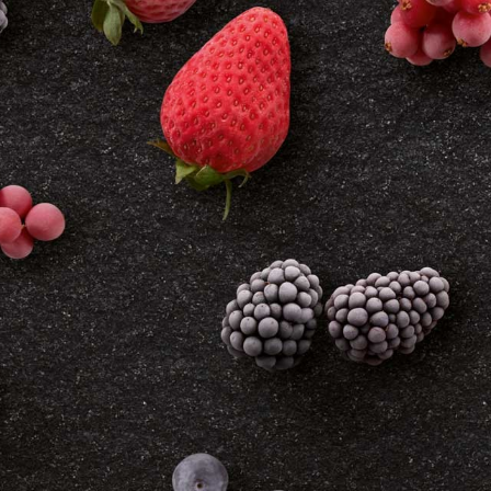
Carriera in Liebherr