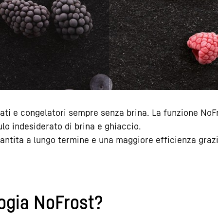
nati e congelatori sempre senza brina. La funzione NoF
lo indesiderato di brina e ghiaccio.
antita a lungo termine e una maggiore efficienza grazi
ogia NoFrost?