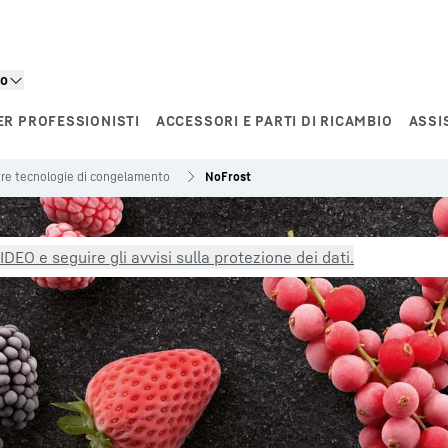
to
ER PROFESSIONISTI
ACCESSORI E PARTI DI RICAMBIO
ASSI
tre tecnologie di congelamento
NoFrost
DEO e seguire gli avvisi sulla protezione dei dati.