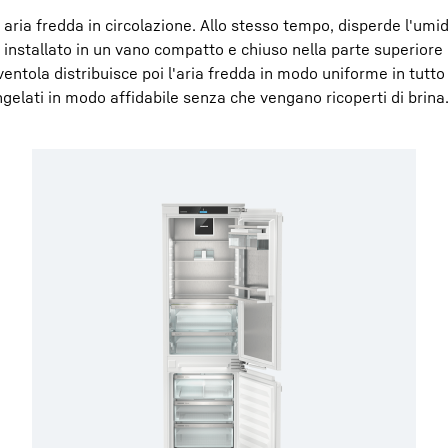
 aria fredda in circolazione. Allo stesso tempo, disperde l'umid
 è installato in un vano compatto e chiuso nella parte superiore
entola distribuisce poi l'aria fredda in modo uniforme in tutto 
elati in modo affidabile senza che vengano ricoperti di brina