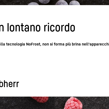
n lontano ricordo
alla tecnologia NoFrost, non si forma più brina nell'apparecch
ebherr