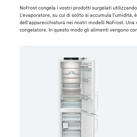
NoFrost congela i vostri prodotti surgelati utilizzando
L'evaporatore, su cui di solito si accumula l'umidità,
dell'apparecchiatura nei nostri modelli NoFrost. Una v
congelatore. In questo modo gli alimenti vengono cong