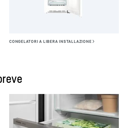
 breve