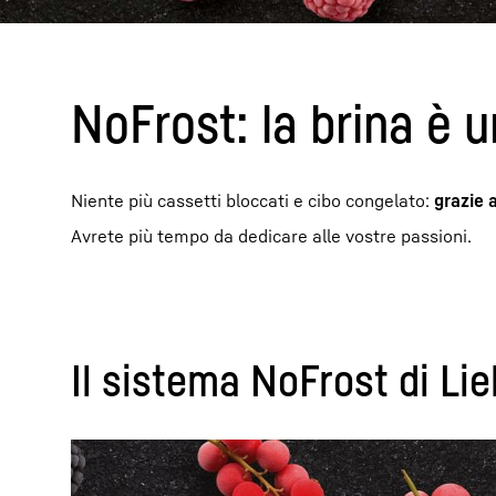
NoFrost: la brina è u
Niente più cassetti bloccati e cibo congelato:
grazie 
Avrete più tempo da dedicare alle vostre passioni.
Il sistema NoFrost di Li