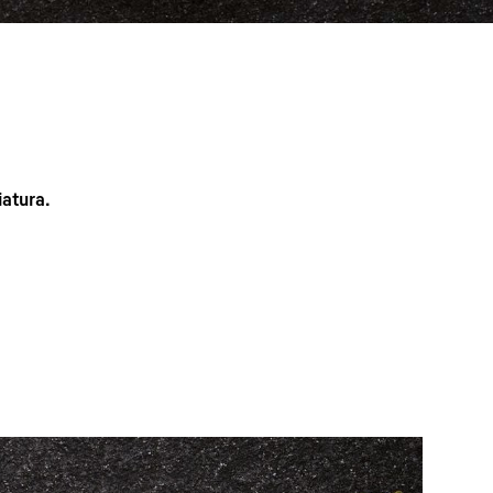
iatura.